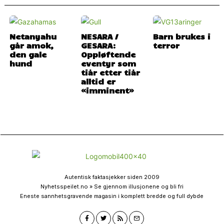
Netanyahu
NESARA /
Barn brukes i
går amok,
GESARA:
terror
den gale
Oppløftende
hund
eventyr som
tiår etter tiår
alltid er
«imminent»
Autentisk faktasjekker siden 2009
Nyhetsspeilet.no » Se gjennom illusjonene og bli fri
Eneste sannhetsgravende magasin i komplett bredde og full dybde