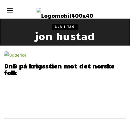
BLA I TAG
jon hustad
DnB på krigsstien mot det norske
folk