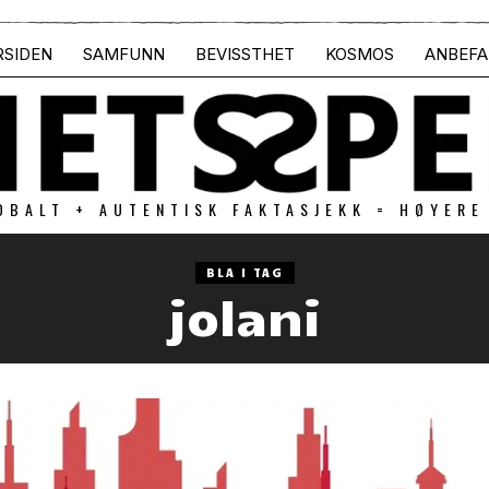
RSIDEN
SAMFUNN
BEVISSTHET
KOSMOS
ANBEFA
OBALT + AUTENTISK FAKTASJEKK = HØYERE
BLA I TAG
jolani