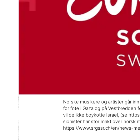
Norske musikere og artister går inn 
for fote i Gaza og på Vestbredden f
vil de ikke boykotte Israel, (se ht
sionister har stor makt over norsk 
https://www.srgssr.ch/en/news-me