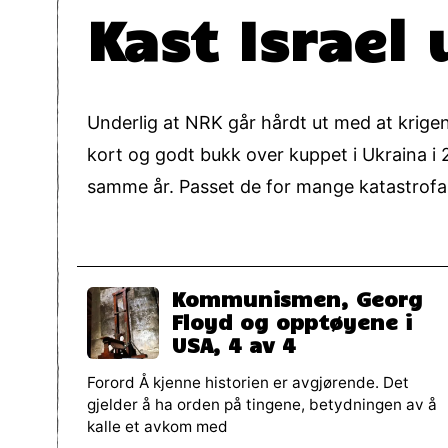
Kast Israel 
Underlig at NRK går hårdt ut med at krigen
kort og godt bukk over kuppet i Ukraina i
samme år. Passet de for mange katastrofa
Kommunismen, Georg
Floyd og opptøyene i
USA, 4 av 4
Forord Å kjenne historien er avgjørende. Det
gjelder å ha orden på tingene, betydningen av å
kalle et avkom med