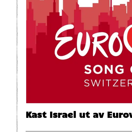
Kast Israel ut av Euro