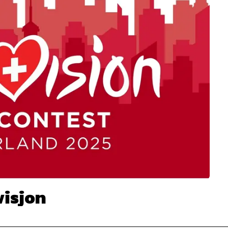
visjon