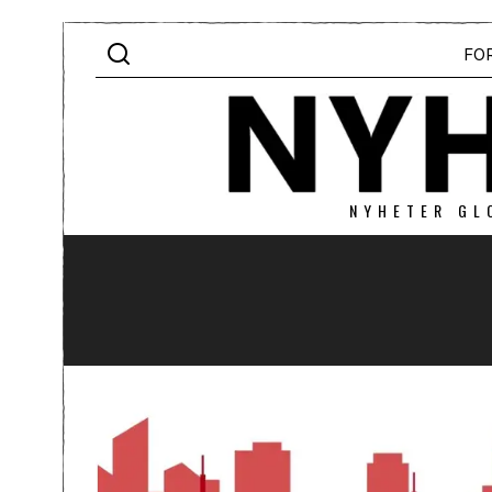
FO
NYHETER GL