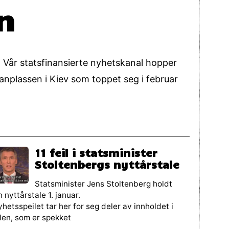
n
. Vår statsfinansierte nyhetskanal hopper
anplassen i Kiev som toppet seg i februar
11 feil i statsminister
Stoltenbergs nyttårstale
Statsminister Jens Stoltenberg holdt
n nyttårstale 1. januar.
hetsspeilet tar her for seg deler av innholdet i
len, som er spekket