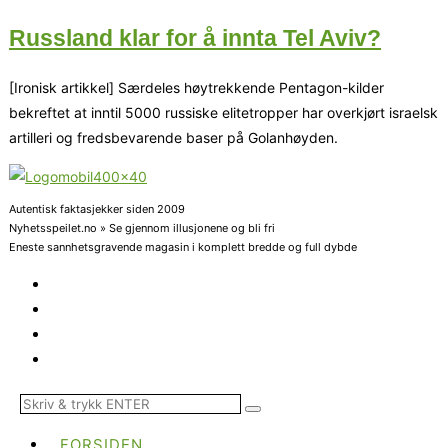
Russland klar for å innta Tel Aviv?
[Ironisk artikkel] Særdeles høytrekkende Pentagon-kilder
bekreftet at inntil 5000 russiske elitetropper har overkjørt israelsk
artilleri og fredsbevarende baser på Golanhøyden.
Autentisk faktasjekker siden 2009
Nyhetsspeilet.no » Se gjennom illusjonene og bli fri
Eneste sannhetsgravende magasin i komplett bredde og full dybde
FORSIDEN