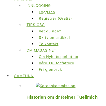
INNLOGGING
Logg inn
Registrer (Gratis)
TIPS OSS
Vet du noe?
Skriv en artikkel
Ta kontakt
OM MAGASINET
Om Nyhetsspeilet.no
Våre 118 forfattere
Fri gjenbruk
SAMFUNN
Historien om dr Reiner Fuellmich