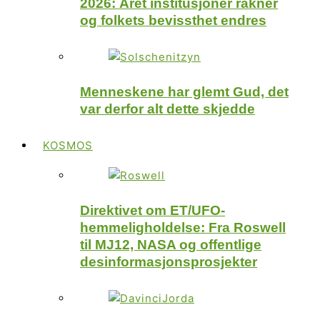
2026: Året institusjoner rakner
og folkets bevissthet endres
Menneskene har glemt Gud, det
var derfor alt dette skjedde
KOSMOS
Direktivet om ET/UFO-
hemmeligholdelse: Fra Roswell
til MJ12, NASA og offentlige
desinformasjonsprosjekter