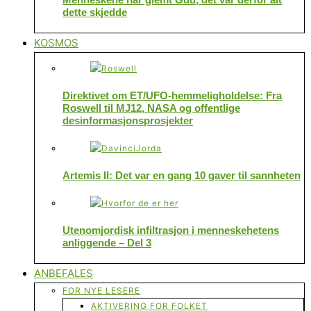
dette skjedde
KOSMOS
Direktivet om ET/UFO-hemmeligholdelse: Fra
Roswell til MJ12, NASA og offentlige
desinformasjonsprosjekter
Artemis II: Det var en gang 10 gaver til sannheten
Utenomjordisk infiltrasjon i menneskehetens
anliggende – Del 3
ANBEFALES
FOR NYE LESERE
AKTIVERING FOR FOLKET