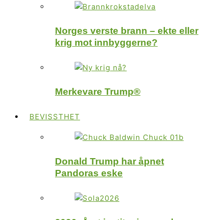
Norges verste brann – ekte eller
krig mot innbyggerne?
Merkevare Trump®
BEVISSTHET
Donald Trump har åpnet
Pandoras eske