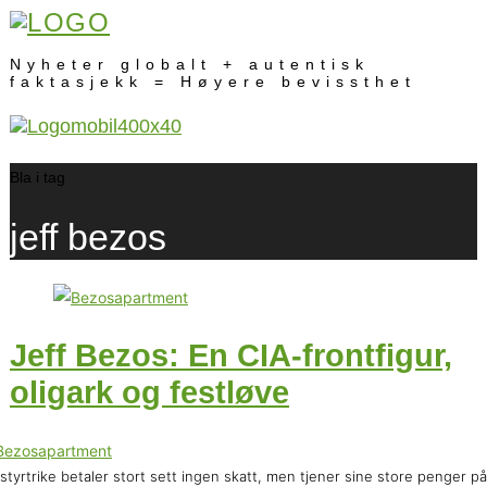
Nyheter globalt + autentisk
faktasjekk = Høyere bevissthet
Bla i tag
jeff bezos
Jeff Bezos: En CIA-frontfigur,
oligark og festløve
styrtrike betaler stort sett ingen skatt, men tjener sine store penger p