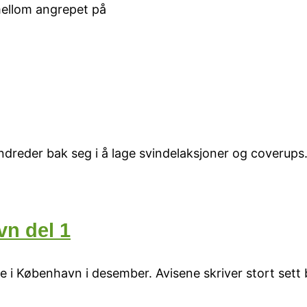
 mellom angrepet på
ndreder bak seg i å lage svindelaksjoner og coverups
vn del 1
se i København i desember. Avisene skriver stort sett 