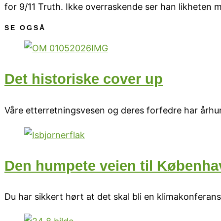
for 9/11 Truth. Ikke overraskende ser han likheten
SE OGSÅ
Det historiske cover up
Våre etterretningsvesen og deres forfedre har århu
Den humpete veien til Københa
Du har sikkert hørt at det skal bli en klimakonferan