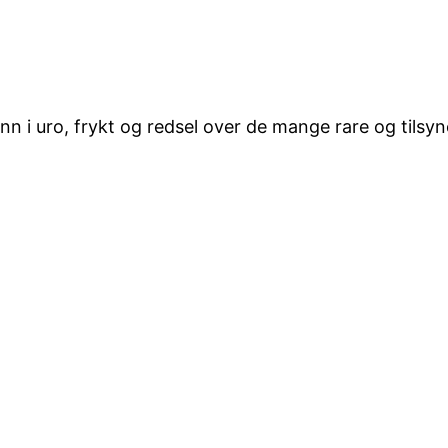
nn i uro, frykt og redsel over de mange rare og tilsy