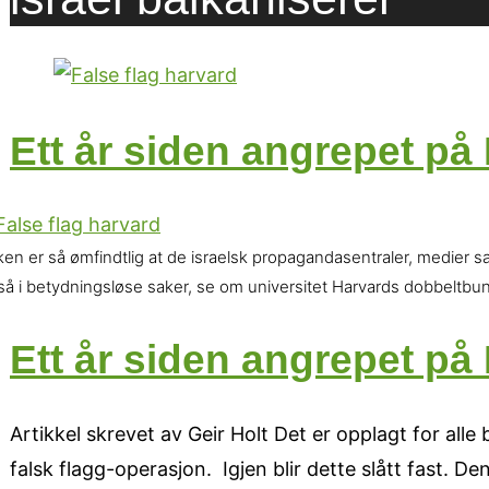
Ett år siden angrepet på 
en er så ømfindtlig at de israelsk propagandasentraler, medier s
så i betydningsløse saker, se om universitet Harvards dobbeltb
Ett år siden angrepet på 
Artikkel skrevet av Geir Holt Det er opplagt for all
falsk flagg-operasjon. Igjen blir dette slått fast. 