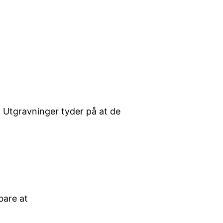
. Utgravninger tyder på at de
bare at