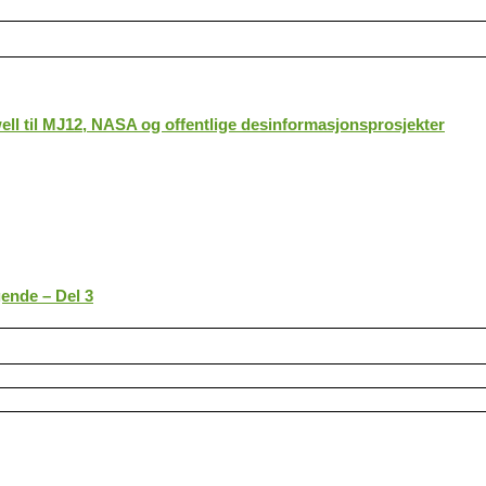
ll til MJ12, NASA og offentlige desinformasjonsprosjekter
gende – Del 3