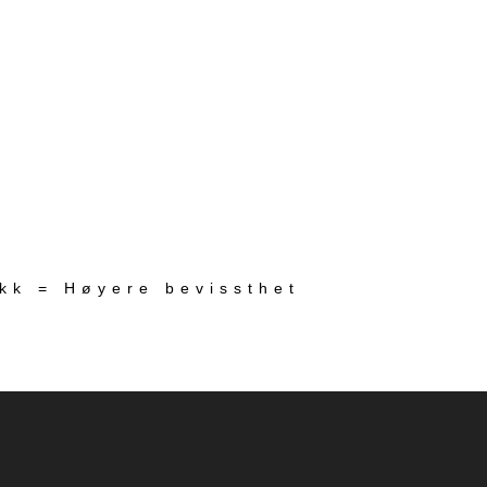
ekk = Høyere bevissthet