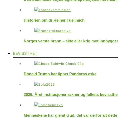
Historien om dr Reiner Fuellmich
Norges verste brann – ekte eller krig mot innbygge
BEVISSTHET
Donald Trump har åpnet Pandoras eske
2026: Året institusjoner rakner og folkets bevissthe
Menneskene har glemt Gud, det var derfor alt dette