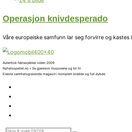
Operasjon knivdesperado
Våre europeiske samfunn lar seg forvirre og kastes i
Autentisk faktasjekker siden 2009
Nyhetsspeilet.no » Se gjennom illusjonene og bli fri
Eneste sannhetsgravende magasin i komplett bredde og full dybde