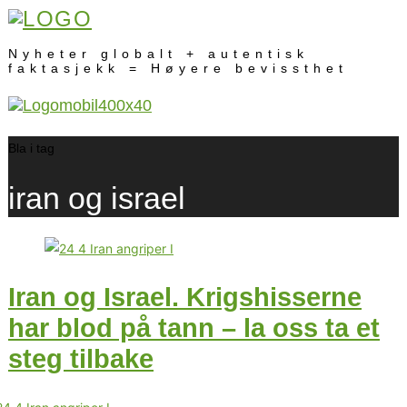
Nyheter globalt + autentisk
faktasjekk = Høyere bevissthet
Bla i tag
iran og israel
Iran og Israel. Krigshisserne
har blod på tann – la oss ta et
steg tilbake