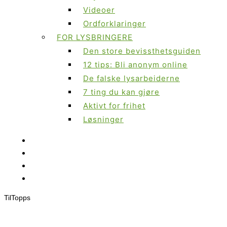
Videoer
Ordforklaringer
FOR LYSBRINGERE
Den store bevissthetsguiden
12 tips: Bli anonym online
De falske lysarbeiderne
7 ting du kan gjøre
Aktivt for frihet
Løsninger
Til
Topps