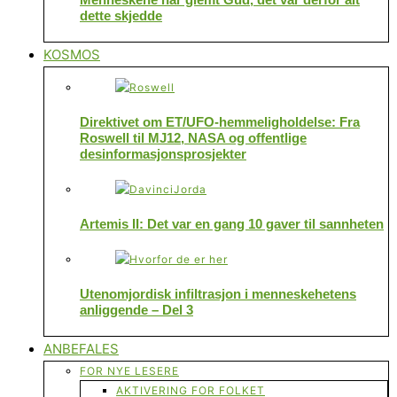
dette skjedde
KOSMOS
Direktivet om ET/UFO-hemmeligholdelse: Fra
Roswell til MJ12, NASA og offentlige
desinformasjonsprosjekter
Artemis II: Det var en gang 10 gaver til sannheten
Utenomjordisk infiltrasjon i menneskehetens
anliggende – Del 3
ANBEFALES
FOR NYE LESERE
AKTIVERING FOR FOLKET