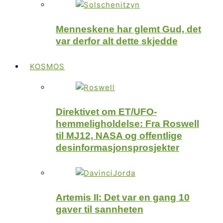
Menneskene har glemt Gud, det
var derfor alt dette skjedde
KOSMOS
Direktivet om ET/UFO-
hemmeligholdelse: Fra Roswell
til MJ12, NASA og offentlige
desinformasjonsprosjekter
Artemis II: Det var en gang 10
gaver til sannheten