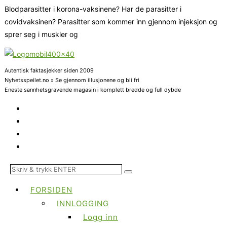
Blodparasitter i korona-vaksinene? Har de parasitter i
covidvaksinen? Parasitter som kommer inn gjennom injeksjon og
sprer seg i muskler og
Autentisk faktasjekker siden 2009
Nyhetsspeilet.no » Se gjennom illusjonene og bli fri
Eneste sannhetsgravende magasin i komplett bredde og full dybde
FORSIDEN
INNLOGGING
Logg inn