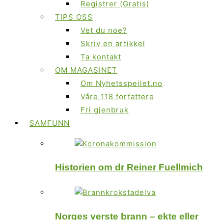
Registrer (Gratis)
TIPS OSS
Vet du noe?
Skriv en artikkel
Ta kontakt
OM MAGASINET
Om Nyhetsspeilet.no
Våre 118 forfattere
Fri gjenbruk
SAMFUNN
Historien om dr Reiner Fuellmich
Norges verste brann – ekte eller