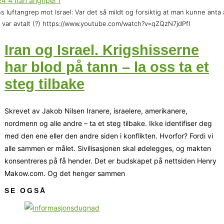
ns luftangrep mot Israel: Var det så mildt og forsiktig at man kunne anta 
 var avtalt (?) https://www.youtube.com/watch?v=qZQzN7jdPfI
Iran og Israel. Krigshisserne
har blod på tann – la oss ta et
steg tilbake
Skrevet av Jakob Nilsen Iranere, israelere, amerikanere,
nordmenn og alle andre – ta et steg tilbake. Ikke identifiser deg
med den ene eller den andre siden i konflikten. Hvorfor? Fordi vi
alle sammen er målet. Sivilisasjonen skal ødelegges, og makten
konsentreres på få hender. Det er budskapet på nettsiden Henry
Makow.com. Og det henger sammen
SE OGSÅ