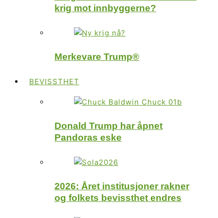
krig mot innbyggerne?
Merkevare Trump®
BEVISSTHET
Donald Trump har åpnet
Pandoras eske
2026: Året institusjoner rakner
og folkets bevissthet endres