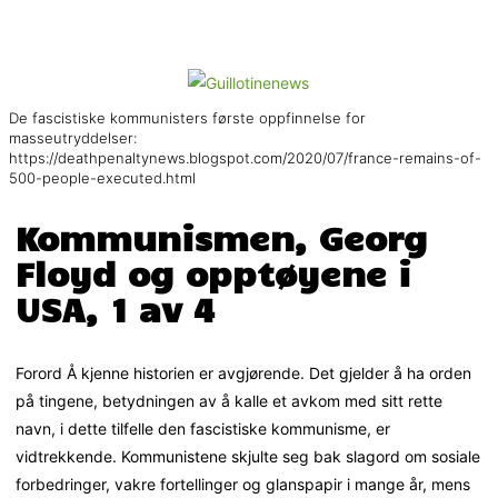
De fascistiske kommunisters første oppfinnelse for
masseutryddelser:
https://deathpenaltynews.blogspot.com/2020/07/france-remains-of-
500-people-executed.html
Kommunismen, Georg
Floyd og opptøyene i
USA, 1 av 4
Forord Å kjenne historien er avgjørende. Det gjelder å ha orden
på tingene, betydningen av å kalle et avkom med sitt rette
navn, i dette tilfelle den fascistiske kommunisme, er
vidtrekkende. Kommunistene skjulte seg bak slagord om sosiale
forbedringer, vakre fortellinger og glanspapir i mange år, mens