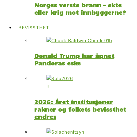
Norges verste brann – ekte
eller krig mot innbyggerne?
BEVISSTHET
Donald Trump har åpnet
Pandoras eske
2026: Året institusjoner
rakner og folkets bevissthet
endres