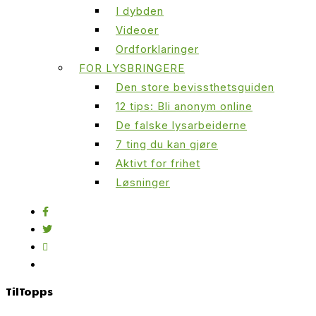
I dybden
Videoer
Ordforklaringer
FOR LYSBRINGERE
Den store bevissthetsguiden
12 tips: Bli anonym online
De falske lysarbeiderne
7 ting du kan gjøre
Aktivt for frihet
Løsninger
Til
Topps