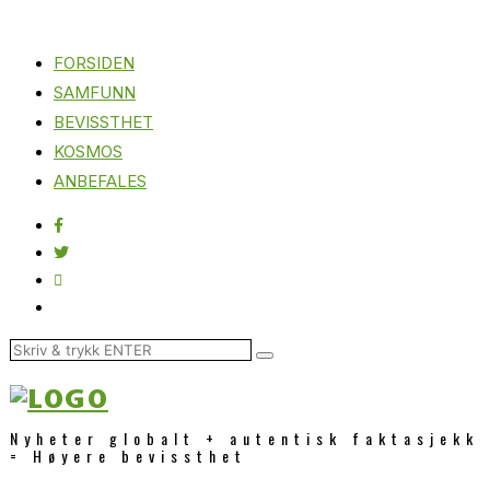
FORSIDEN
SAMFUNN
BEVISSTHET
KOSMOS
ANBEFALES
Nyheter globalt + autentisk faktasjekk
= Høyere bevissthet