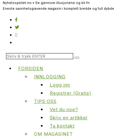
Nyhetsspeilet.no » Se gjennom illusjonene og bli fri
Eneste sannhetsgravende magasin i komplett bredde og full dybde
FORSIDEN
INNLOGGING
Logg inn
Registrer (Gratis)
TIPS OSS
Vet du noe?
Skriv en artikkel
Ta kontakt
OM MAGASINET