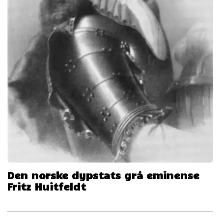
Den norske dypstats grå eminense
Fritz Huitfeldt