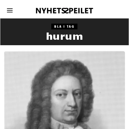
BLA I TAG
hurum