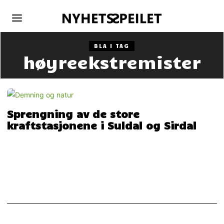
BLA I TAG
høyreekstremister
Sprengning av de store
kraftstasjonene i Suldal og Sirdal