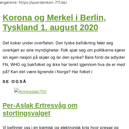
angørene: https://querdenken-711.de/
Korona og Merkel i Berlin,
Tyskland 1. august 2020
Det koker under overflaten. Den tyske befolkning føler seg
overkjørt av sine myndigheter. Folk spør seg om politikerne kjører
sin egen nasjon på skjær og lar den synke? Bare fordi de adlyder
FN, WHO og bakfolket og ikke har tenkt igjennom hva de er med
på? Kan det være lignende i Norge? Har folket i
SE OGSÅ
Per-Aslak Ertresvåg om
stortingsvalget
Vi befinner oss i en kjemisk og elektronisk krig hvor presse og