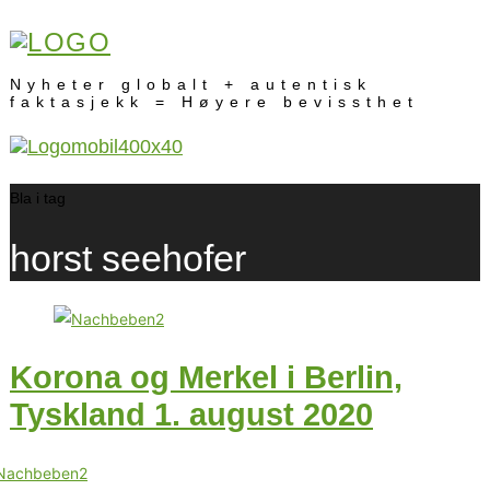
Nyheter globalt + autentisk
faktasjekk = Høyere bevissthet
Bla i tag
horst seehofer
Korona og Merkel i Berlin,
Tyskland 1. august 2020