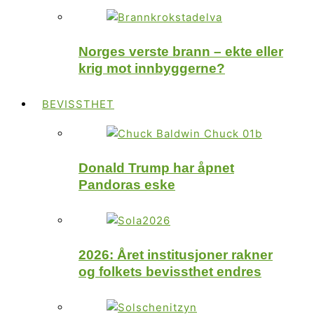
Norges verste brann – ekte eller
krig mot innbyggerne?
BEVISSTHET
Donald Trump har åpnet
Pandoras eske
2026: Året institusjoner rakner
og folkets bevissthet endres