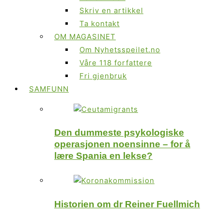
Skriv en artikkel
Ta kontakt
OM MAGASINET
Om Nyhetsspeilet.no
Våre 118 forfattere
Fri gjenbruk
SAMFUNN
Den dummeste psykologiske
operasjonen noensinne – for å
lære Spania en lekse?
Historien om dr Reiner Fuellmich