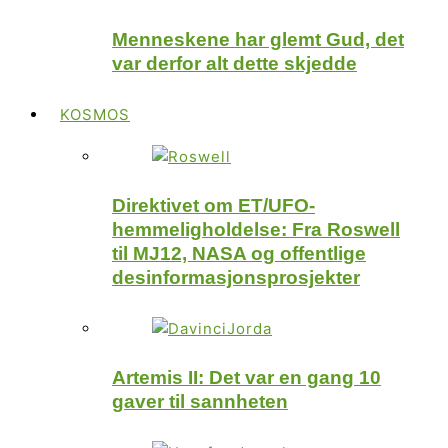
Menneskene har glemt Gud, det
var derfor alt dette skjedde
KOSMOS
Direktivet om ET/UFO-
hemmeligholdelse: Fra Roswell
til MJ12, NASA og offentlige
desinformasjonsprosjekter
Artemis II: Det var en gang 10
gaver til sannheten