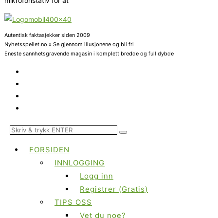
mikrofonstativ for at
Autentisk faktasjekker siden 2009
Nyhetsspeilet.no » Se gjennom illusjonene og bli fri
Eneste sannhetsgravende magasin i komplett bredde og full dybde
FORSIDEN
INNLOGGING
Logg inn
Registrer (Gratis)
TIPS OSS
Vet du noe?