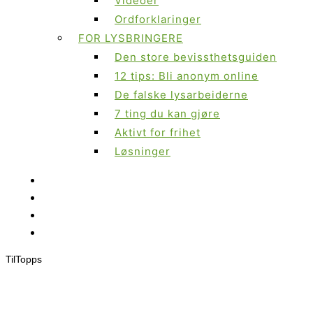
Videoer
Ordforklaringer
FOR LYSBRINGERE
Den store bevissthetsguiden
12 tips: Bli anonym online
De falske lysarbeiderne
7 ting du kan gjøre
Aktivt for frihet
Løsninger
Til
Topps