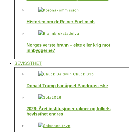
Historien om dr Reiner Fuellmich
Norges verste brann – ekte eller krig mot
innbyggerne?
BEVISSTHET
Donald Trump har åpnet Pandoras eske
2026: Året institusjoner rakner og folkets
bevissthet endres