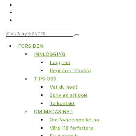
FORSIDEN
INNLOGGING
Logg inn
Registrer (Gratis)
TIPS OSS
Vet du noe?
Skriv en artikkel
Ta kontakt
OM MAGASINET
Om Nyhetsspeilet.no
Våre 118 forfattere