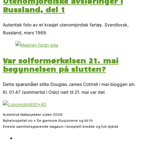
Utenomjordiske avsløringer i
Russland, del 1
Autentisk foto av et krasjet utenomjordisk fartøy. Sverdlovsk,
Russland, mars 1969.
Var solformørkelsen 21. mai
begynnelsen på slutten?
Dette spørsmålet stilte Douglas James Cottrell i mai-bloggen sin.
Kl. 01.47 (sommertid i Oslo) natt til 21. mai var det
Autentisk faktasjekker siden 2009
Nyhetsspeilet.no » Se gjennom illusjonene og bli fri
Eneste sannhetsgravende magasin i komplett bredde og full dybde