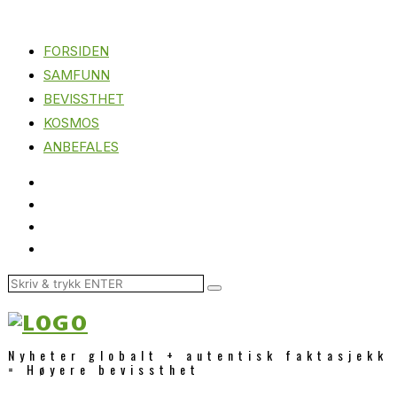
FORSIDEN
SAMFUNN
BEVISSTHET
KOSMOS
ANBEFALES
Nyheter globalt + autentisk faktasjekk
= Høyere bevissthet