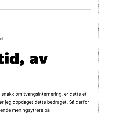
ml
tid, av
e snakk om tvangsinternering, er dette et
før jeg oppdaget dette bedraget. Så derfor
ormende meningsytrere på