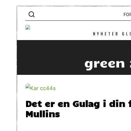
FO
NYHETER GL
green 
Det er en Gulag i din
Mullins