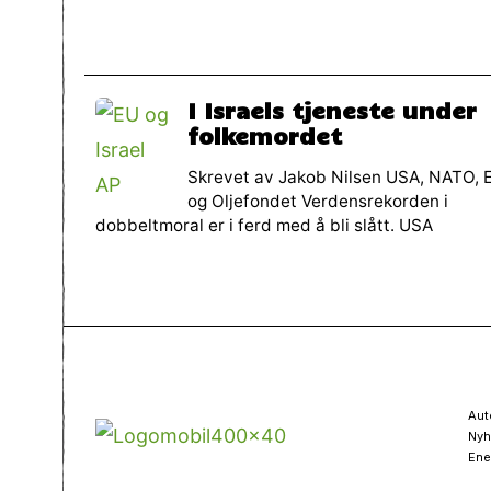
I Israels tjeneste under
folkemordet
Skrevet av Jakob Nilsen USA, NATO, 
og Oljefondet Verdensrekorden i
dobbeltmoral er i ferd med å bli slått. USA
Aut
Nyh
Ene