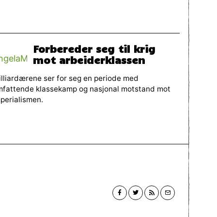
Forbereder seg til krig
mot arbeiderklassen
lliardærene ser for seg en periode med
mfattende klassekamp og nasjonal motstand mot
perialismen.