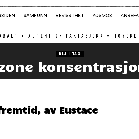
RSIDEN
SAMFUNN
BEVISSTHET
KOSMOS
ANBEFA
OBALT + AUTENTISK FAKTASJEKK = HØYERE
BLA I TAG
zone konsentrasjo
 fremtid, av Eustace