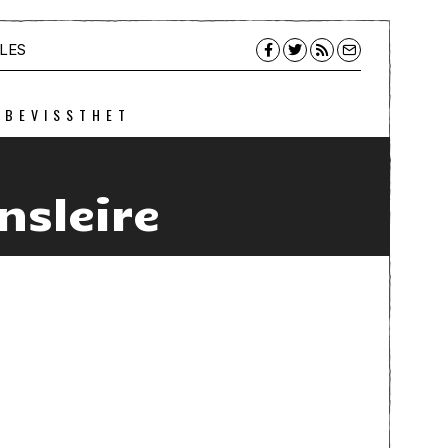
LES
 BEVISSTHET
nsleire