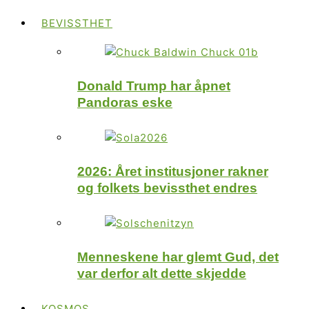
BEVISSTHET
Donald Trump har åpnet
Pandoras eske
2026: Året institusjoner rakner
og folkets bevissthet endres
Menneskene har glemt Gud, det
var derfor alt dette skjedde
KOSMOS