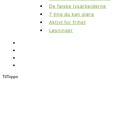
De falske lysarbeiderne
7 ting du kan gjøre
Aktivt for frihet
Løsninger
Til
Topps