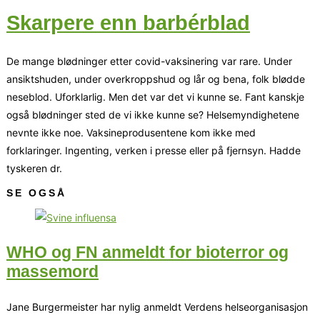
Skarpere enn barbérblad
De mange blødninger etter covid-vaksinering var rare. Under
ansiktshuden, under overkroppshud og lår og bena, folk blødde
neseblod. Uforklarlig. Men det var det vi kunne se. Fant kanskje
også blødninger sted de vi ikke kunne se? Helsemyndighetene
nevnte ikke noe. Vaksineprodusentene kom ikke med
forklaringer. Ingenting, verken i presse eller på fjernsyn. Hadde
tyskeren dr.
SE OGSÅ
WHO og FN anmeldt for bioterror og
massemord
Jane Burgermeister har nylig anmeldt Verdens helseorganisasjon