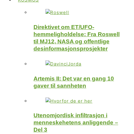
Direktivet om ET/UFO-
hemmeligholdelse: Fra Roswell
til MJ12, NASA og offentlige
desinformasjonsprosjekter
Artemis II: Det var en gang 10
gaver til sannheten
Utenomjordisk infiltrasjon i
menneskehetens anliggende –
Del 3