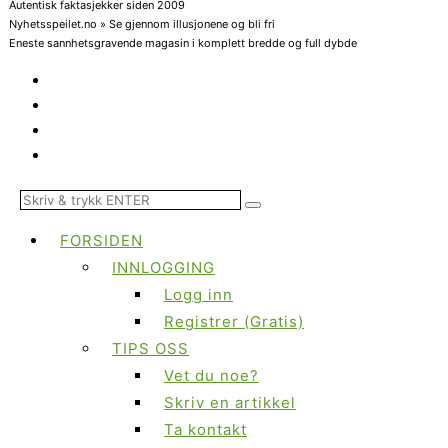
Autentisk faktasjekker siden 2009
Nyhetsspeilet.no » Se gjennom illusjonene og bli fri
Eneste sannhetsgravende magasin i komplett bredde og full dybde
FORSIDEN
INNLOGGING
Logg inn
Registrer (Gratis)
TIPS OSS
Vet du noe?
Skriv en artikkel
Ta kontakt