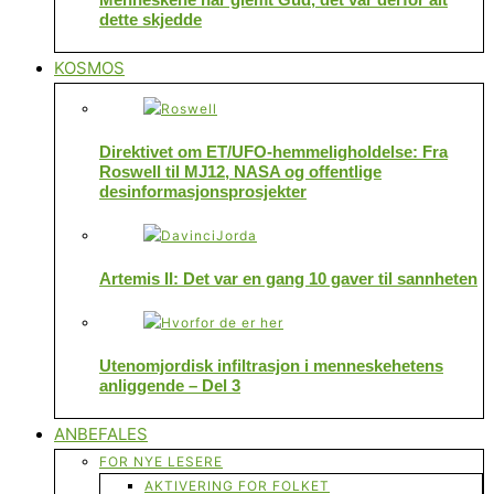
dette skjedde
KOSMOS
Direktivet om ET/UFO-hemmeligholdelse: Fra
Roswell til MJ12, NASA og offentlige
desinformasjonsprosjekter
Artemis II: Det var en gang 10 gaver til sannheten
Utenomjordisk infiltrasjon i menneskehetens
anliggende – Del 3
ANBEFALES
FOR NYE LESERE
AKTIVERING FOR FOLKET