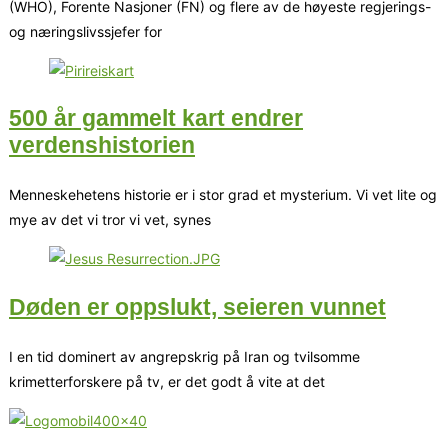
(WHO), Forente Nasjoner (FN) og flere av de høyeste regjerings-
og næringslivssjefer for
500 år gammelt kart endrer
verdenshistorien
Menneskehetens historie er i stor grad et mysterium. Vi vet lite og
mye av det vi tror vi vet, synes
Døden er oppslukt, seieren vunnet
I en tid dominert av angrepskrig på Iran og tvilsomme
krimetterforskere på tv, er det godt å vite at det