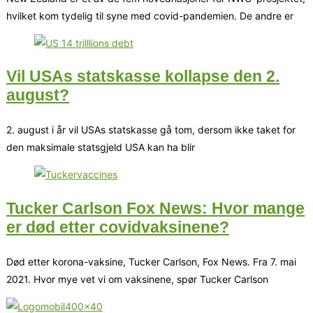
hvilket kom tydelig til syne med covid-pandemien. De andre er
Vil USAs statskasse kollapse den 2.
august?
2. august i år vil USAs statskasse gå tom, dersom ikke taket for
den maksimale statsgjeld USA kan ha blir
Tucker Carlson Fox News: Hvor mange
er død etter covidvaksinene?
Død etter korona-vaksine, Tucker Carlson, Fox News. Fra 7. mai
2021. Hvor mye vet vi om vaksinene, spør Tucker Carlson