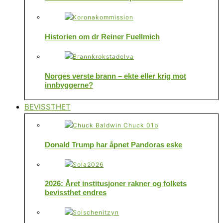
Historien om dr Reiner Fuellmich
Norges verste brann – ekte eller krig mot
innbyggerne?
BEVISSTHET
Donald Trump har åpnet Pandoras eske
2026: Året institusjoner rakner og folkets
bevissthet endres