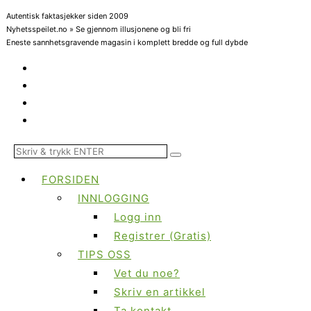
Autentisk faktasjekker siden 2009
Nyhetsspeilet.no » Se gjennom illusjonene og bli fri
Eneste sannhetsgravende magasin i komplett bredde og full dybde
FORSIDEN
INNLOGGING
Logg inn
Registrer (Gratis)
TIPS OSS
Vet du noe?
Skriv en artikkel
Ta kontakt