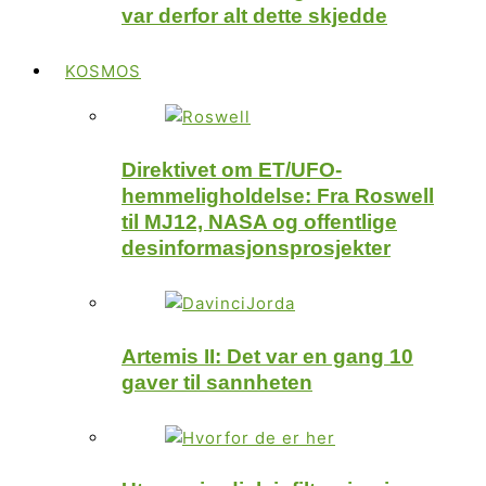
var derfor alt dette skjedde
KOSMOS
Direktivet om ET/UFO-
hemmeligholdelse: Fra Roswell
til MJ12, NASA og offentlige
desinformasjonsprosjekter
Artemis II: Det var en gang 10
gaver til sannheten