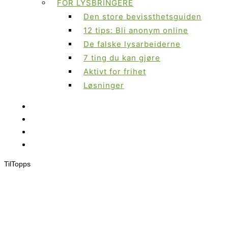
FOR LYSBRINGERE
Den store bevissthetsguiden
12 tips: Bli anonym online
De falske lysarbeiderne
7 ting du kan gjøre
Aktivt for frihet
Løsninger
Til
Topps