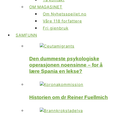
OM MAGASINET
Om Nyhetsspeilet.no
Våre 118 forfattere
Fri gjenbruk
SAMFUNN
Den dummeste psykologiske
operasjonen noensinne – for å
lære Spania en lekse?
Historien om dr Reiner Fuellmich