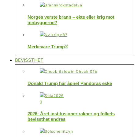
Norges verste brann – ekte eller krig mot
innbyggerne?
Merkevare Trump®
BEVISSTHET
Donald Trump har åpnet Pandoras eske
2026: Året institusjoner rakner og folkets
bevissthet endres