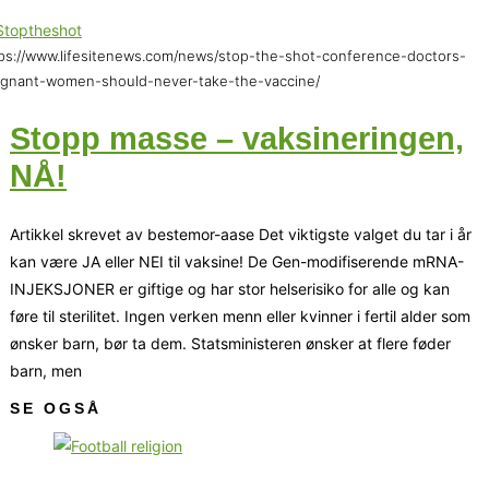
ps://www.lifesitenews.com/news/stop-the-shot-conference-doctors-
gnant-women-should-never-take-the-vaccine/
Stopp masse – vaksineringen,
NÅ!
Artikkel skrevet av bestemor-aase Det viktigste valget du tar i år
kan være JA eller NEI til vaksine! De Gen-modifiserende mRNA-
INJEKSJONER er giftige og har stor helserisiko for alle og kan
føre til sterilitet. Ingen verken menn eller kvinner i fertil alder som
ønsker barn, bør ta dem. Statsministeren ønsker at flere føder
barn, men
SE OGSÅ