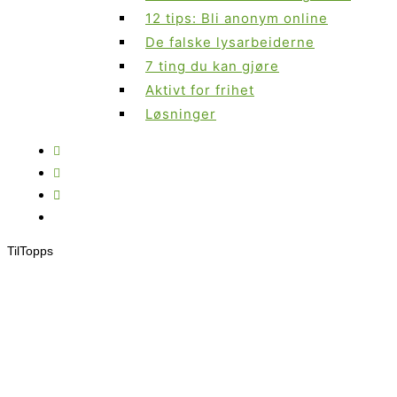
12 tips: Bli anonym online
De falske lysarbeiderne
7 ting du kan gjøre
Aktivt for frihet
Løsninger
Til
Topps