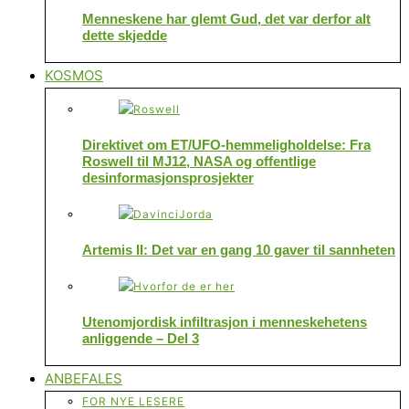
Menneskene har glemt Gud, det var derfor alt
dette skjedde
KOSMOS
Direktivet om ET/UFO-hemmeligholdelse: Fra
Roswell til MJ12, NASA og offentlige
desinformasjonsprosjekter
Artemis II: Det var en gang 10 gaver til sannheten
Utenomjordisk infiltrasjon i menneskehetens
anliggende – Del 3
ANBEFALES
FOR NYE LESERE