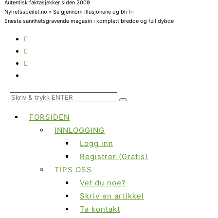
Autentisk faktasjekker siden 2009
Nyhetsspeilet.no » Se gjennom illusjonene og bli fri
Eneste sannhetsgravende magasin i komplett bredde og full dybde
FORSIDEN
INNLOGGING
Logg inn
Registrer (Gratis)
TIPS OSS
Vet du noe?
Skriv en artikkel
Ta kontakt