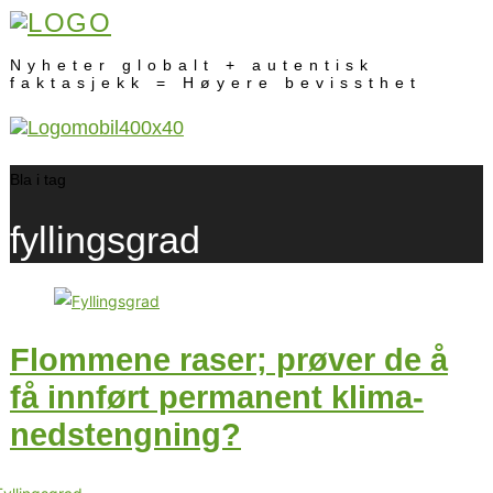
Nyheter globalt + autentisk
faktasjekk = Høyere bevissthet
Bla i tag
fyllingsgrad
Flommene raser; prøver de å
få innført permanent klima-
nedstengning?