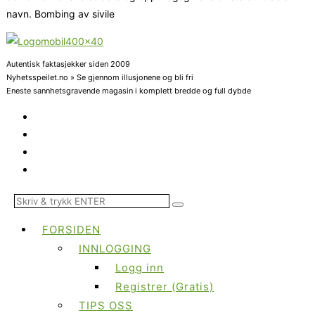
navn. Bombing av sivile
Autentisk faktasjekker siden 2009
Nyhetsspeilet.no » Se gjennom illusjonene og bli fri
Eneste sannhetsgravende magasin i komplett bredde og full dybde
FORSIDEN
INNLOGGING
Logg inn
Registrer (Gratis)
TIPS OSS