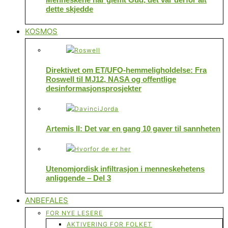
dette skjedde
KOSMOS
Direktivet om ET/UFO-hemmeligholdelse: Fra
Roswell til MJ12, NASA og offentlige
desinformasjonsprosjekter
Artemis II: Det var en gang 10 gaver til sannheten
Utenomjordisk infiltrasjon i menneskehetens
anliggende – Del 3
ANBEFALES
FOR NYE LESERE
AKTIVERING FOR FOLKET