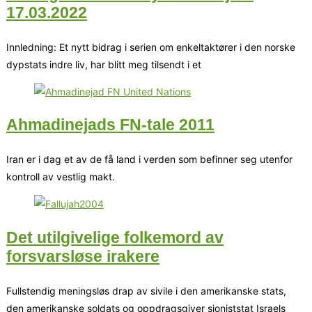
17.03.2022
Innledning: Et nytt bidrag i serien om enkeltaktører i den norske
dypstats indre liv, har blitt meg tilsendt i et
Ahmadinejads FN-tale 2011
Iran er i dag et av de få land i verden som befinner seg utenfor
kontroll av vestlig makt.
Det utilgivelige folkemord av
forsvarsløse irakere
Fullstendig meningsløs drap av sivile i den amerikanske stats,
den amerikanske soldats og oppdragsgiver sioniststat Israels