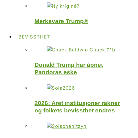
Merkevare Trump®
BEVISSTHET
Donald Trump har åpnet
Pandoras eske
2026: Året institusjoner rakner
og folkets bevissthet endres