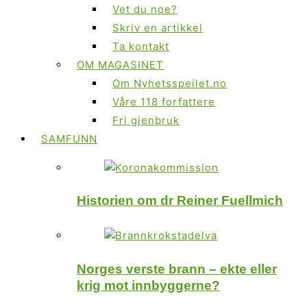
Vet du noe?
Skriv en artikkel
Ta kontakt
OM MAGASINET
Om Nyhetsspeilet.no
Våre 118 forfattere
Fri gjenbruk
SAMFUNN
Historien om dr Reiner Fuellmich
Norges verste brann – ekte eller
krig mot innbyggerne?