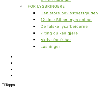
FOR LYSBRINGERE
Den store bevissthetsguiden
12 tips: Bli anonym online
De falske lysarbeiderne
7 ting du kan gjøre
Aktivt for frihet
Løsninger
Til
Topps