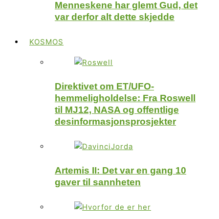
Menneskene har glemt Gud, det
var derfor alt dette skjedde
KOSMOS
Direktivet om ET/UFO-
hemmeligholdelse: Fra Roswell
til MJ12, NASA og offentlige
desinformasjonsprosjekter
Artemis II: Det var en gang 10
gaver til sannheten