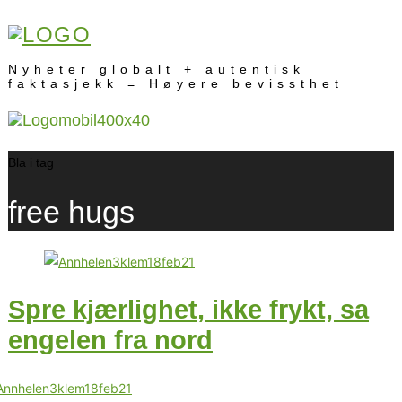
Nyheter globalt + autentisk
faktasjekk = Høyere bevissthet
Bla i tag
free hugs
Spre kjærlighet, ikke frykt, sa
engelen fra nord