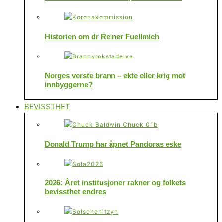
Historien om dr Reiner Fuellmich
Norges verste brann – ekte eller krig mot
innbyggerne?
BEVISSTHET
Donald Trump har åpnet Pandoras eske
2026: Året institusjoner rakner og folkets
bevissthet endres