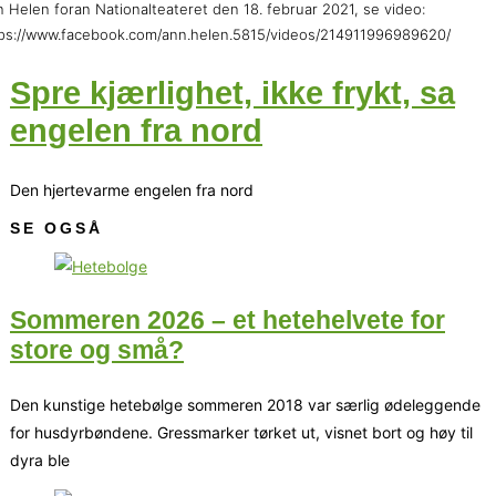
 Helen foran Nationalteateret den 18. februar 2021, se video:
ps://www.facebook.com/ann.helen.5815/videos/214911996989620/
Spre kjærlighet, ikke frykt, sa
engelen fra nord
Den hjertevarme engelen fra nord
SE OGSÅ
Sommeren 2026 – et hetehelvete for
store og små?
Den kunstige hetebølge sommeren 2018 var særlig ødeleggende
for husdyrbøndene. Gressmarker tørket ut, visnet bort og høy til
dyra ble