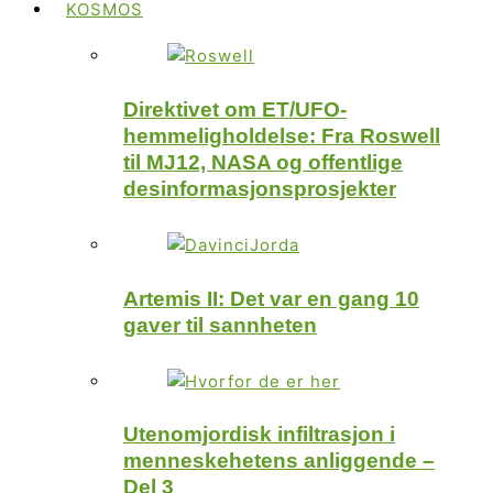
KOSMOS
Direktivet om ET/UFO-
hemmeligholdelse: Fra Roswell
til MJ12, NASA og offentlige
desinformasjonsprosjekter
Artemis II: Det var en gang 10
gaver til sannheten
Utenomjordisk infiltrasjon i
menneskehetens anliggende –
Del 3