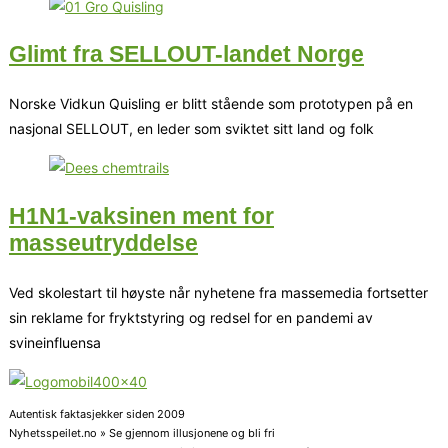
Glimt fra SELLOUT-landet Norge
Norske Vidkun Quisling er blitt stående som prototypen på en
nasjonal SELLOUT, en leder som sviktet sitt land og folk
H1N1-vaksinen ment for
masseutryddelse
Ved skolestart til høyste når nyhetene fra massemedia fortsetter
sin reklame for fryktstyring og redsel for en pandemi av
svineinfluensa
Autentisk faktasjekker siden 2009
Nyhetsspeilet.no » Se gjennom illusjonene og bli fri