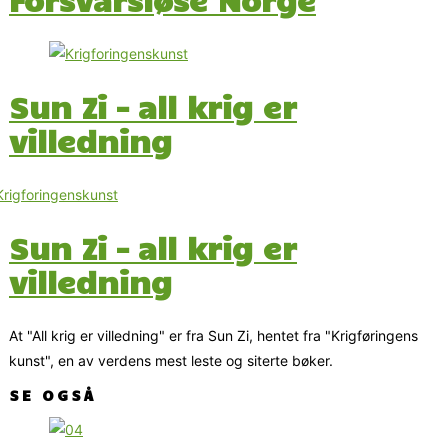
Sun Zi – all krig er
villedning
Sun Zi – all krig er
villedning
At "All krig er villedning" er fra Sun Zi, hentet fra "Krigføringens
kunst", en av verdens mest leste og siterte bøker.
SE OGSÅ