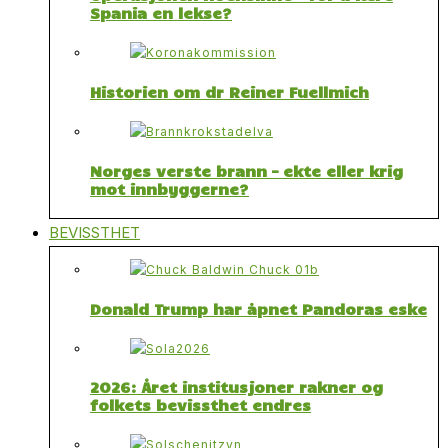
Spania en lekse?
Historien om dr Reiner Fuellmich
Norges verste brann – ekte eller krig
mot innbyggerne?
BEVISSTHET
Donald Trump har åpnet Pandoras eske
2026: Året institusjoner rakner og
folkets bevissthet endres