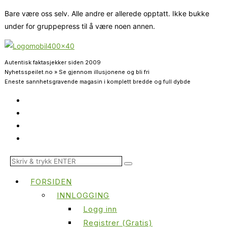
Bare være oss selv. Alle andre er allerede opptatt. Ikke bukke
under for gruppepress til å være noen annen.
Autentisk faktasjekker siden 2009
Nyhetsspeilet.no » Se gjennom illusjonene og bli fri
Eneste sannhetsgravende magasin i komplett bredde og full dybde
FORSIDEN
INNLOGGING
Logg inn
Registrer (Gratis)