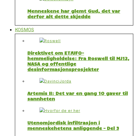
Menneskene har glemt Gud, det var
derfor alt dette skjedde
KOSMOS
Direktivet om ET/UFO-
hemmeligholdelse: Fra Roswell til MJ12,
NASA og offentlige
desinformasjonsprosjekter
Artemis II: Det var en gang 10 gaver til
sannheten
Utenomjordisk infiltrasjon i
menneskehetens anliggende – Del 3