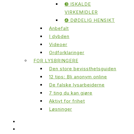
➌ ISKALDE
VIRKEMIDLER
➍ DØDELIG HENSIKT
Anbefalt
I dybden
Videoer
Ordforklaringer
FOR LYSBRINGERE
Den store bevissthetsguiden
12 tips: Bli anonym online
De falske lysarbeiderne
7 ting du kan gjøre
Aktivt for frihet
Løsninger