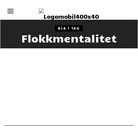
BLA I TAG
Flokkmentalitet