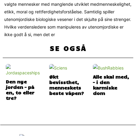
valgte mennesker med manglende utviklet medmenneskelighet,
etikk, moral og rettferdighetsforståelse. Samtidig spiller
utenomjordiske biologiske vesener i det skjulte på sine strenger.
Hvilke verdensledere som manipuleres av utenomjordiske er
ikke godt å si, men det er
SE OGSÅ
Økt
Alle skal med,
Den nye
bevissthet,
– i den
jorden – på
menneskets
karmiske
en, to eller
beste våpen?
dom
tre?