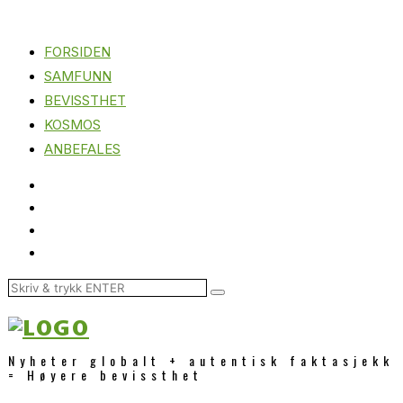
FORSIDEN
SAMFUNN
BEVISSTHET
KOSMOS
ANBEFALES
Nyheter globalt + autentisk faktasjekk
= Høyere bevissthet