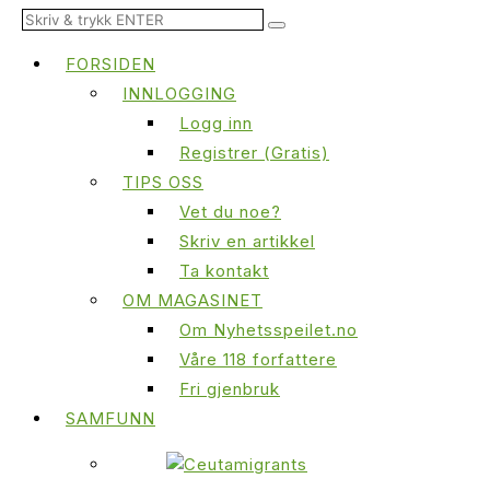
FORSIDEN
INNLOGGING
Logg inn
Registrer (Gratis)
TIPS OSS
Vet du noe?
Skriv en artikkel
Ta kontakt
OM MAGASINET
Om Nyhetsspeilet.no
Våre 118 forfattere
Fri gjenbruk
SAMFUNN