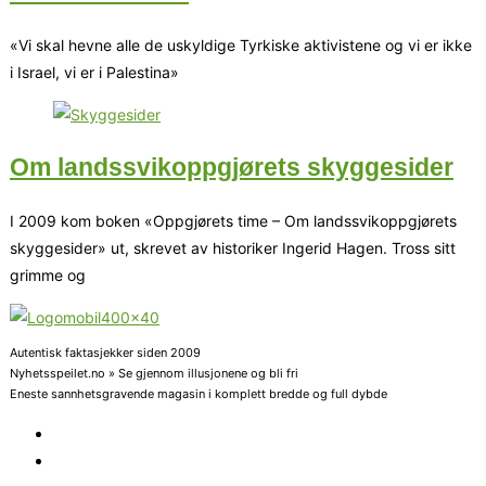
«Vi skal hevne alle de uskyldige Tyrkiske aktivistene og vi er ikke
i Israel, vi er i Palestina»
Om landssvikoppgjørets skyggesider
I 2009 kom boken «Oppgjørets time – Om landssvikoppgjørets
skyggesider» ut, skrevet av historiker Ingerid Hagen. Tross sitt
grimme og
Autentisk faktasjekker siden 2009
Nyhetsspeilet.no » Se gjennom illusjonene og bli fri
Eneste sannhetsgravende magasin i komplett bredde og full dybde