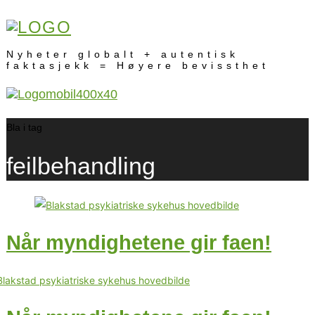
Nyheter globalt + autentisk
faktasjekk = Høyere bevissthet
Bla i tag
feilbehandling
Når myndighetene gir faen!