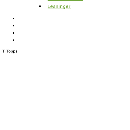
Løsninger
Til
Topps