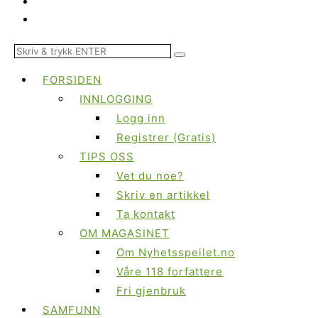
FORSIDEN
INNLOGGING
Logg inn
Registrer (Gratis)
TIPS OSS
Vet du noe?
Skriv en artikkel
Ta kontakt
OM MAGASINET
Om Nyhetsspeilet.no
Våre 118 forfattere
Fri gjenbruk
SAMFUNN