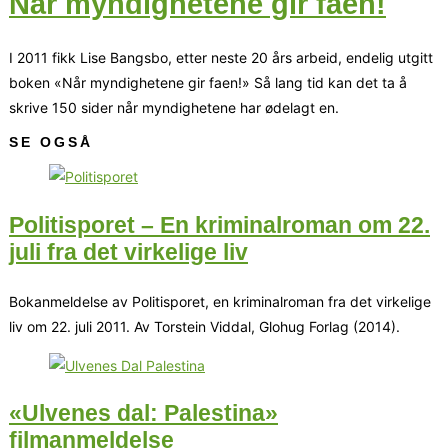
Når myndighetene gir faen!
I 2011 fikk Lise Bangsbo, etter neste 20 års arbeid, endelig utgitt
boken «Når myndighetene gir faen!» Så lang tid kan det ta å
skrive 150 sider når myndighetene har ødelagt en.
SE OGSÅ
Politisporet – En kriminalroman om 22.
juli fra det virkelige liv
Bokanmeldelse av Politisporet, en kriminalroman fra det virkelige
liv om 22. juli 2011. Av Torstein Viddal, Glohug Forlag (2014).
«Ulvenes dal: Palestina»
filmanmeldelse