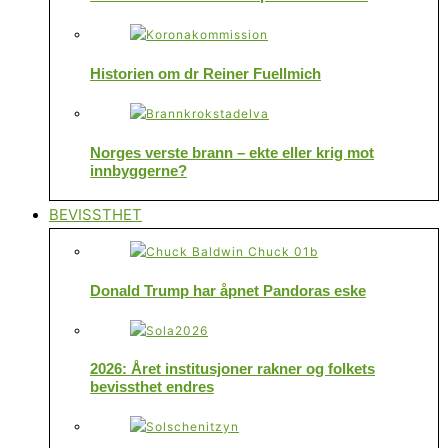
Historien om dr Reiner Fuellmich
Norges verste brann – ekte eller krig mot
innbyggerne?
BEVISSTHET
Donald Trump har åpnet Pandoras eske
2026: Året institusjoner rakner og folkets
bevissthet endres