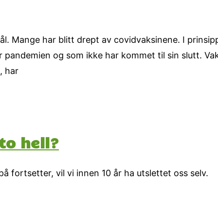
mål. Mange har blitt drept av covidvaksinene. I prinsi
er pandemien og som ikke har kommet til sin slutt. Va
, har
to hell?
 fortsetter, vil vi innen 10 år ha utslettet oss selv.