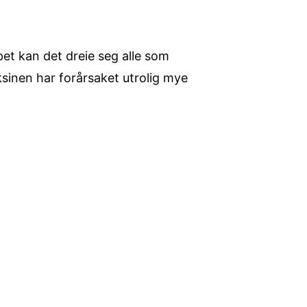
ppet kan det dreie seg alle som
ksinen har forårsaket utrolig mye