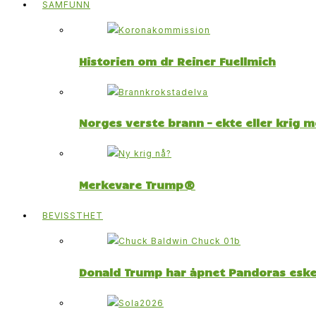
SAMFUNN
Historien om dr Reiner Fuellmich
Norges verste brann – ekte eller krig 
Merkevare Trump®
BEVISSTHET
Donald Trump har åpnet Pandoras esk