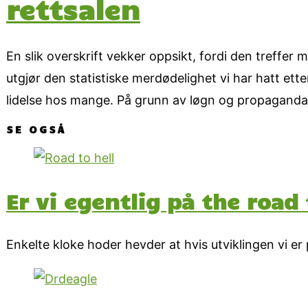
rettsalen
En slik overskrift vekker oppsikt, fordi den treffer 
utgjør den statistiske merdødelighet vi har hatt ett
lidelse hos mange. På grunn av løgn og propaganda
SE OGSÅ
Er vi egentlig på the road 
Enkelte kloke hoder hevder at hvis utviklingen vi er på