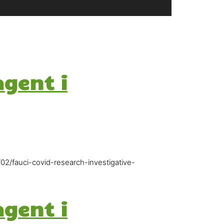
agent i
02/fauci-covid-research-investigative-
agent i