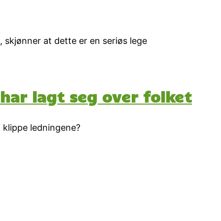
, skjønner at dette er en seriøs lege
har lagt seg over folket
i klippe ledningene?