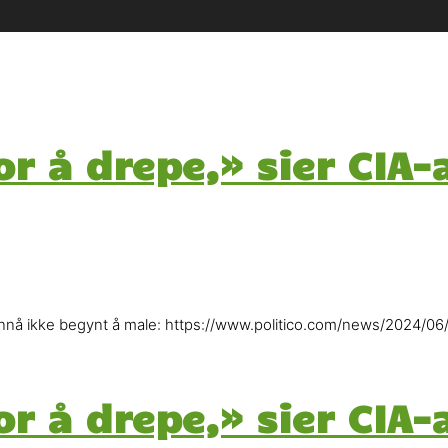
r å drepe,» sier CIA-
 ennå ikke begynt å male: https://www.politico.com/news/2024/06/
r å drepe,» sier CIA-