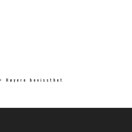
 = Høyere bevissthet