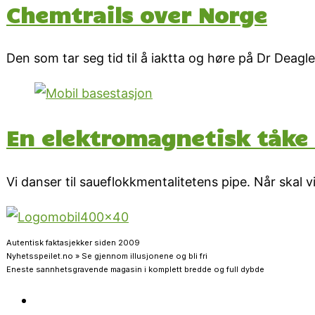
Chemtrails over Norge
Den som tar seg tid til å iaktta og høre på Dr Deagle
En elektromagnetisk tåke 
Vi danser til saueflokkmentalitetens pipe. Når skal v
Autentisk faktasjekker siden 2009
Nyhetsspeilet.no » Se gjennom illusjonene og bli fri
Eneste sannhetsgravende magasin i komplett bredde og full dybde