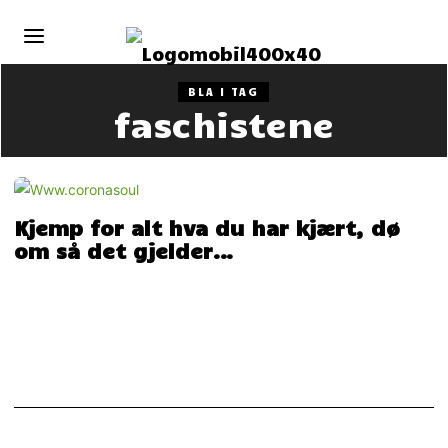
BLA I TAG
faschistene
Kjemp for alt hva du har kjært, dø
om så det gjelder…