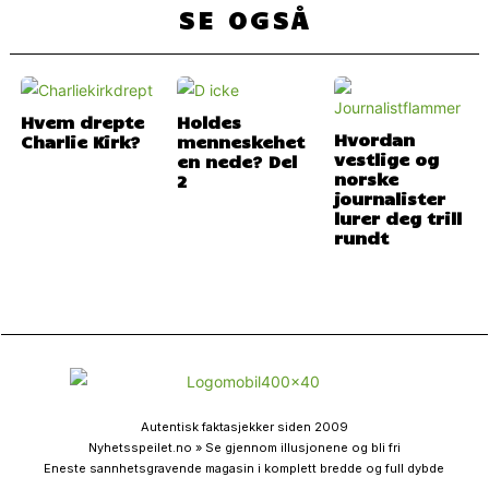
SE OGSÅ
Hvem drepte
Holdes
Hvordan
Charlie Kirk?
menneskehet
vestlige og
en nede? Del
norske
2
journalister
lurer deg trill
rundt
Autentisk faktasjekker siden 2009
Nyhetsspeilet.no » Se gjennom illusjonene og bli fri
Eneste sannhetsgravende magasin i komplett bredde og full dybde