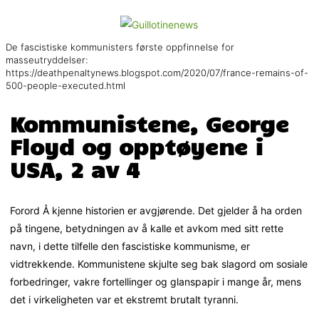
De fascistiske kommunisters første oppfinnelse for
masseutryddelser:
https://deathpenaltynews.blogspot.com/2020/07/france-remains-of-
500-people-executed.html
Kommunistene, George
Floyd og opptøyene i
USA, 2 av 4
Forord Å kjenne historien er avgjørende. Det gjelder å ha orden
på tingene, betydningen av å kalle et avkom med sitt rette
navn, i dette tilfelle den fascistiske kommunisme, er
vidtrekkende. Kommunistene skjulte seg bak slagord om sosiale
forbedringer, vakre fortellinger og glanspapir i mange år, mens
det i virkeligheten var et ekstremt brutalt tyranni.