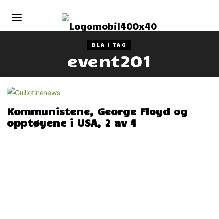
BLA I TAG
event201
Kommunistene, George Floyd og
opptøyene i USA, 2 av 4