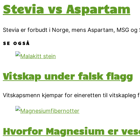
Stevia vs Aspartam
Stevia er forbudt i Norge, mens Aspartam, MSG og S
SE OGSÅ
Vitskap under falsk flagg
Vitskapsmenn kjempar for eineretten til vitskapleg
Hvorfor Magnesium er vesen