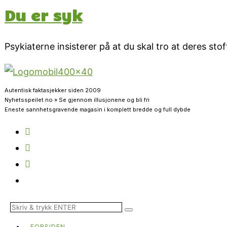
Du er syk
Psykiaterne insisterer på at du skal tro at deres stof
Autentisk faktasjekker siden 2009
Nyhetsspeilet.no » Se gjennom illusjonene og bli fri
Eneste sannhetsgravende magasin i komplett bredde og full dybde
FORSIDEN