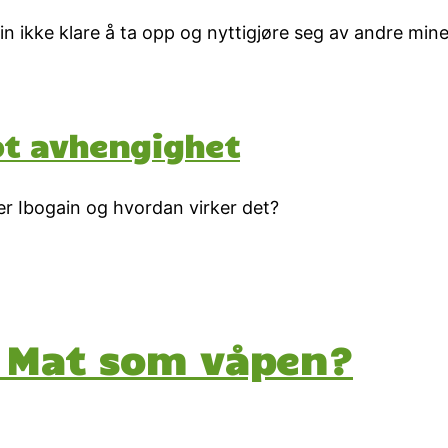
 ikke klare å ta opp og nyttigjøre seg av andre mine
ot avhengighet
er Ibogain og hvordan virker det?
: Mat som våpen?