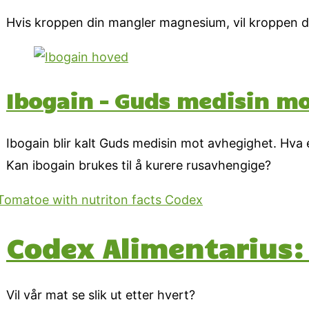
Hvis kroppen din mangler magnesium, vil kroppen din
Ibogain – Guds medisin m
Ibogain blir kalt Guds medisin mot avhegighet. Hva 
Kan ibogain brukes til å kurere rusavhengige?
Codex Alimentarius
Vil vår mat se slik ut etter hvert?