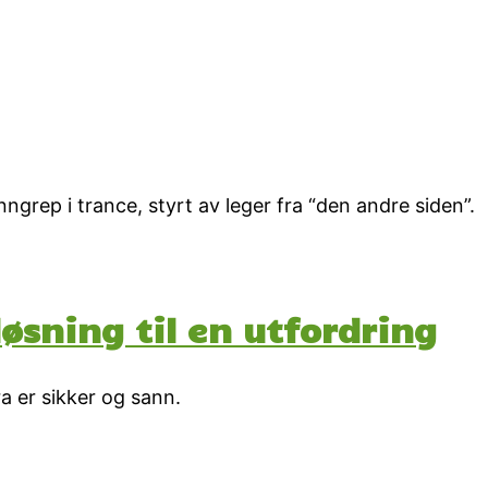
ngrep i trance, styrt av leger fra “den andre siden”.
øsning til en utfordring
a er sikker og sann.