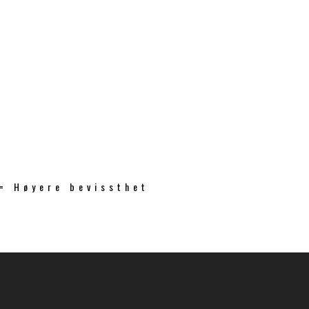
 = Høyere bevissthet