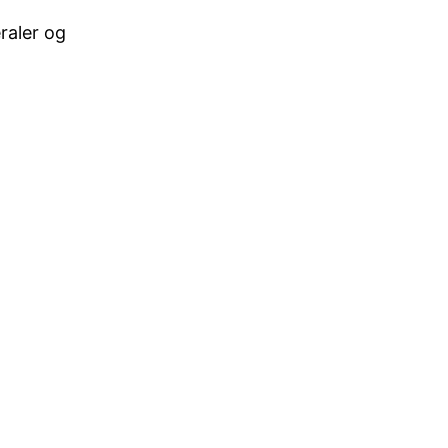
raler og