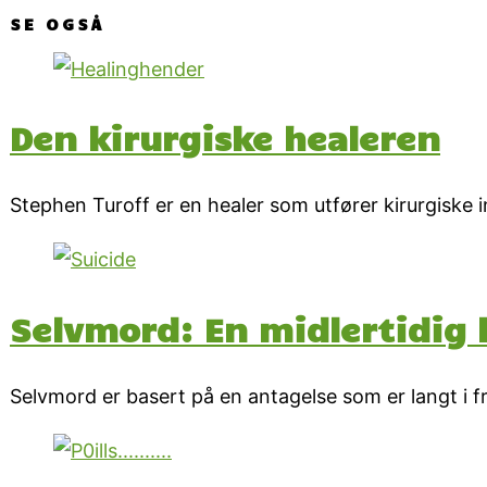
SE OGSÅ
Den kirurgiske healeren
Stephen Turoff er en healer som utfører kirurgiske in
Selvmord: En midlertidig l
Selvmord er basert på en antagelse som er langt i fr