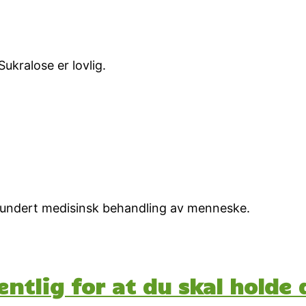
ukralose er lovlig.
 fundert medisinsk behandling av menneske.
tlig for at du skal holde 