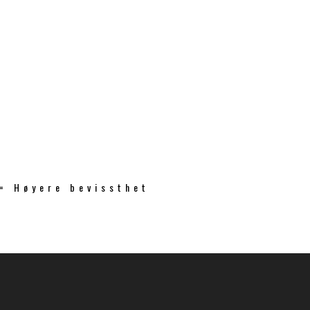
 = Høyere bevissthet