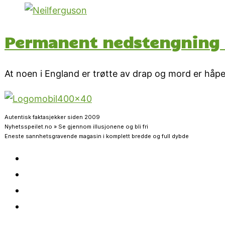
Permanent nedstengning av
At noen i England er trøtte av drap og mord er håpe
Autentisk faktasjekker siden 2009
Nyhetsspeilet.no » Se gjennom illusjonene og bli fri
Eneste sannhetsgravende magasin i komplett bredde og full dybde