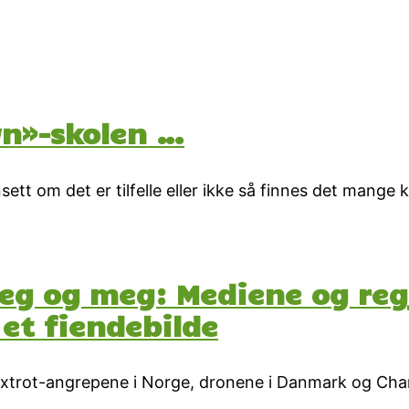
wn»-skolen …
ett om det er tilfelle eller ikke så finnes det mange 
eg og meg: Mediene og regj
 et fiendebilde
trot-angrepene i Norge, dronene i Danmark og Charli