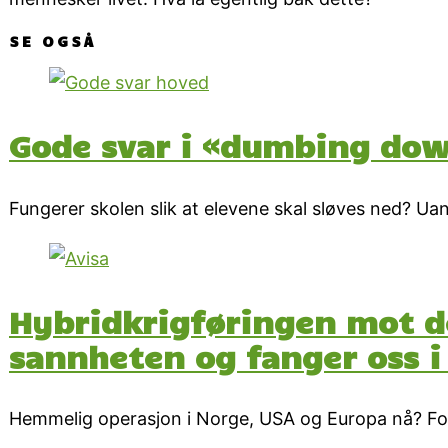
SE OGSÅ
Gode svar i «dumbing do
Fungerer skolen slik at elevene skal sløves ned? Uans
Hybridkrigføringen mot d
sannheten og fanger oss i
Hemmelig operasjon i Norge, USA og Europa nå? Fox