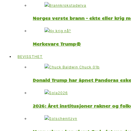
Norges verste brann – ekte eller krig 
Merkevare Trump®
BEVISSTHET
Donald Trump har åpnet Pandoras esk
2026: Året institusjoner rakner og fol