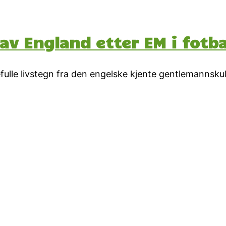
 England etter EM i fotba
fulle livstegn fra den engelske kjente gentlemannskul