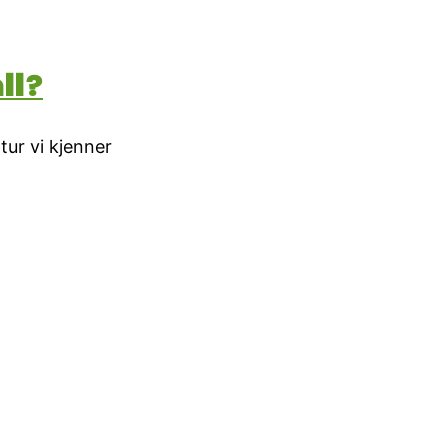
ll?
tur vi kjenner