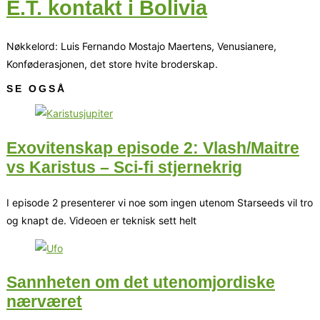
E.T. kontakt i Bolivia
Nøkkelord: Luis Fernando Mostajo Maertens, Venusianere,
Konføderasjonen, det store hvite broderskap.
SE OGSÅ
Exovitenskap episode 2: Vlash/Maitre
vs Karistus – Sci-fi stjernekrig
I episode 2 presenterer vi noe som ingen utenom Starseeds vil tro
og knapt de. Videoen er teknisk sett helt
Sannheten om det utenomjordiske
nærværet