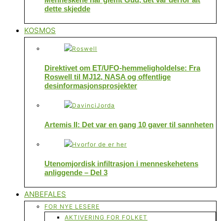
dette skjedde
KOSMOS
Direktivet om ET/UFO-hemmeligholdelse: Fra
Roswell til MJ12, NASA og offentlige
desinformasjonsprosjekter
Artemis II: Det var en gang 10 gaver til sannheten
Utenomjordisk infiltrasjon i menneskehetens
anliggende – Del 3
ANBEFALES
FOR NYE LESERE
AKTIVERING FOR FOLKET