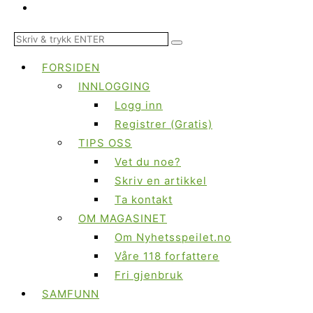
FORSIDEN
INNLOGGING
Logg inn
Registrer (Gratis)
TIPS OSS
Vet du noe?
Skriv en artikkel
Ta kontakt
OM MAGASINET
Om Nyhetsspeilet.no
Våre 118 forfattere
Fri gjenbruk
SAMFUNN