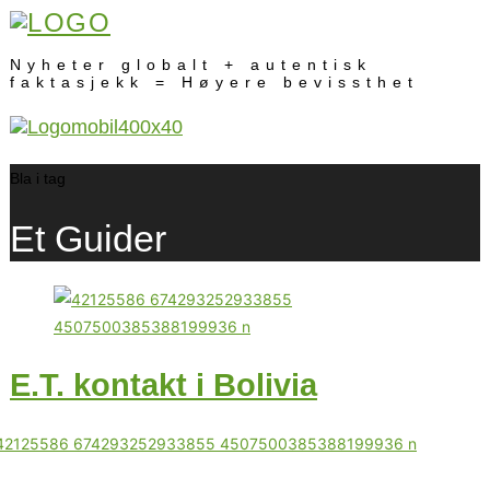
Nyheter globalt + autentisk
faktasjekk = Høyere bevissthet
Bla i tag
Et Guider
E.T. kontakt i Bolivia