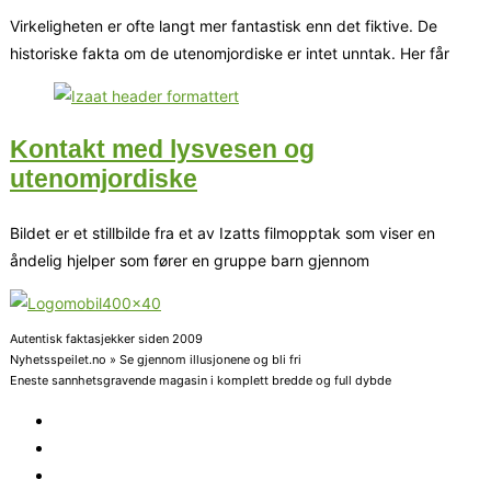
Virkeligheten er ofte langt mer fantastisk enn det fiktive. De
historiske fakta om de utenomjordiske er intet unntak. Her får
Kontakt med lysvesen og
utenomjordiske
Bildet er et stillbilde fra et av Izatts filmopptak som viser en
åndelig hjelper som fører en gruppe barn gjennom
Autentisk faktasjekker siden 2009
Nyhetsspeilet.no » Se gjennom illusjonene og bli fri
Eneste sannhetsgravende magasin i komplett bredde og full dybde