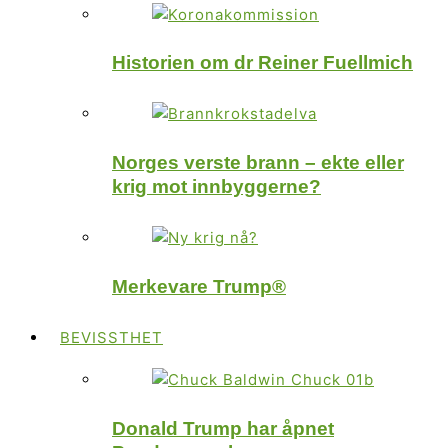
Historien om dr Reiner Fuellmich
Norges verste brann – ekte eller
krig mot innbyggerne?
Merkevare Trump®
BEVISSTHET
Donald Trump har åpnet