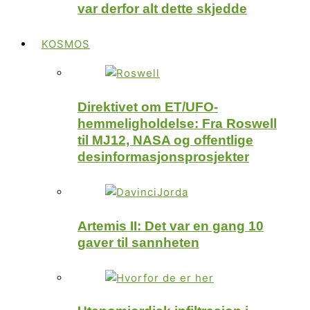
var derfor alt dette skjedde
KOSMOS
Direktivet om ET/UFO-
hemmeligholdelse: Fra Roswell
til MJ12, NASA og offentlige
desinformasjonsprosjekter
Artemis II: Det var en gang 10
gaver til sannheten