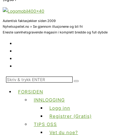
Autentisk faktasjekker siden 2009
Nyhetsspeilet.no » Se gjennom illusjonene og bli fri
Eneste sannhetsgravende magasin i komplett bredde og full dybde
FORSIDEN
INNLOGGING
Logg inn
Registrer (Gratis)
TIPS OSS
Vet du noe?