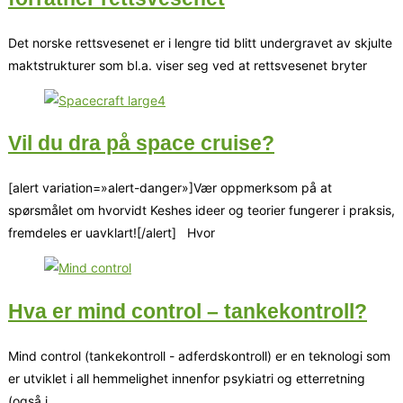
Det norske rettsvesenet er i lengre tid blitt undergravet av skjulte
maktstrukturer som bl.a. viser seg ved at rettsvesenet bryter
Vil du dra på space cruise?
[alert variation=»alert-danger»]Vær oppmerksom på at
spørsmålet om hvorvidt Keshes ideer og teorier fungerer i praksis,
fremdeles er uavklart![/alert] Hvor
Hva er mind control – tankekontroll?
Mind control (tankekontroll - adferdskontroll) er en teknologi som
er utviklet i all hemmelighet innenfor psykiatri og etterretning
(også i