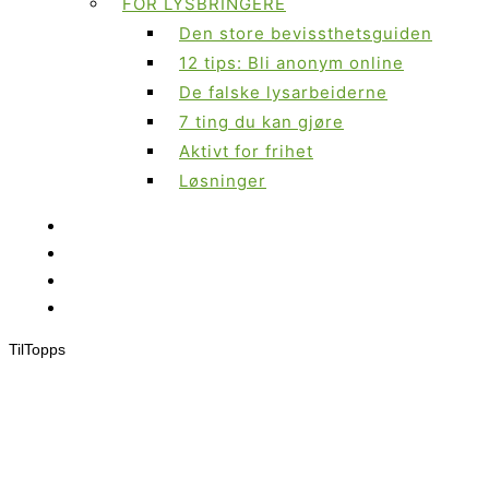
FOR LYSBRINGERE
Den store bevissthetsguiden
12 tips: Bli anonym online
De falske lysarbeiderne
7 ting du kan gjøre
Aktivt for frihet
Løsninger
Til
Topps