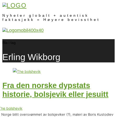
Nyheter globalt + autentisk
faktasjekk = Høyere bevissthet
Bla i tag
Erling Wikborg
Fra den norske dypstats
historie, bolsjevik eller jesuitt
 Norge blitt oversvømmet av bolsjeviker (?), maleri av Boris Kustodiev