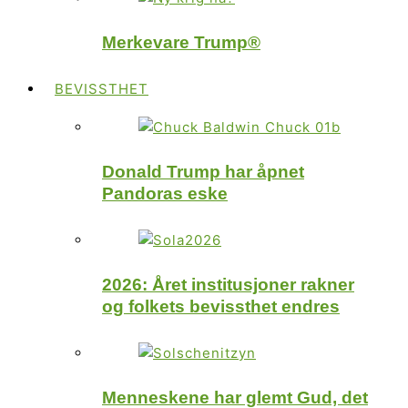
Merkevare Trump®
BEVISSTHET
Donald Trump har åpnet
Pandoras eske
2026: Året institusjoner rakner
og folkets bevissthet endres
Menneskene har glemt Gud, det