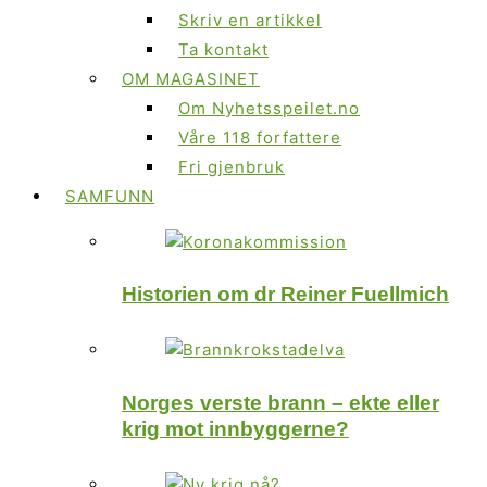
Skriv en artikkel
Ta kontakt
OM MAGASINET
Om Nyhetsspeilet.no
Våre 118 forfattere
Fri gjenbruk
SAMFUNN
Historien om dr Reiner Fuellmich
Norges verste brann – ekte eller
krig mot innbyggerne?