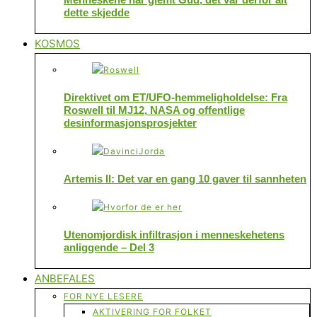
dette skjedde
KOSMOS
Direktivet om ET/UFO-hemmeligholdelse: Fra
Roswell til MJ12, NASA og offentlige
desinformasjonsprosjekter
Artemis II: Det var en gang 10 gaver til sannheten
Utenomjordisk infiltrasjon i menneskehetens
anliggende – Del 3
ANBEFALES
FOR NYE LESERE
AKTIVERING FOR FOLKET