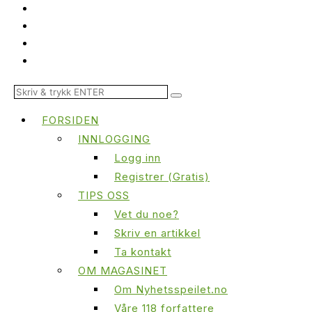
FORSIDEN
INNLOGGING
Logg inn
Registrer (Gratis)
TIPS OSS
Vet du noe?
Skriv en artikkel
Ta kontakt
OM MAGASINET
Om Nyhetsspeilet.no
Våre 118 forfattere