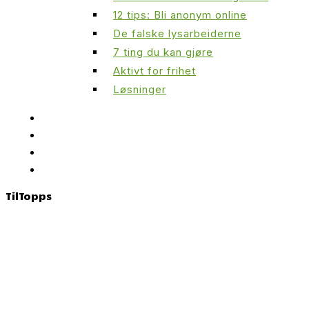
12 tips: Bli anonym online
De falske lysarbeiderne
7 ting du kan gjøre
Aktivt for frihet
Løsninger
Til
Topps