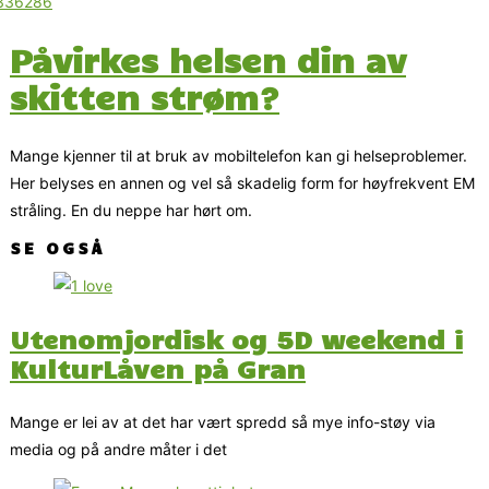
Påvirkes helsen din av
skitten strøm?
Mange kjenner til at bruk av mobiltelefon kan gi helseproblemer.
Her belyses en annen og vel så skadelig form for høyfrekvent EM
stråling. En du neppe har hørt om.
SE OGSÅ
Utenomjordisk og 5D weekend i
KulturLåven på Gran
Mange er lei av at det har vært spredd så mye info-støy via
media og på andre måter i det