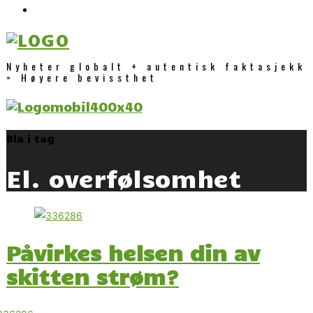
Nyheter globalt + autentisk faktasjekk
= Høyere bevissthet
Bla i tag
El. overfølsomhet
Påvirkes helsen din av
skitten strøm?