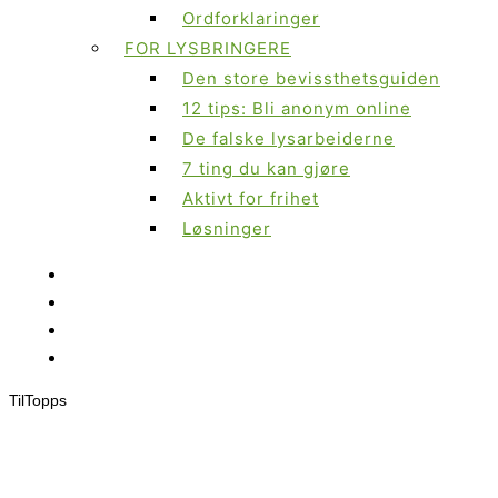
Ordforklaringer
FOR LYSBRINGERE
Den store bevissthetsguiden
12 tips: Bli anonym online
De falske lysarbeiderne
7 ting du kan gjøre
Aktivt for frihet
Løsninger
Til
Topps