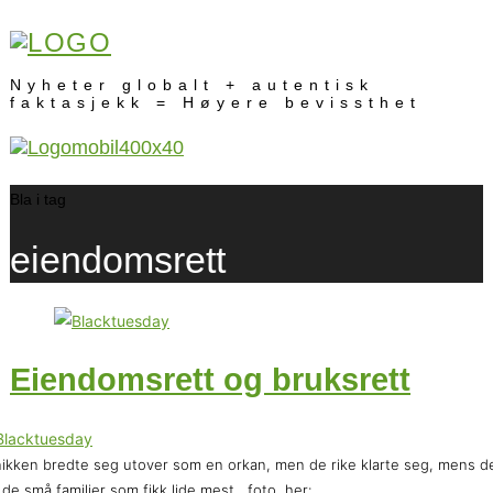
Nyheter globalt + autentisk
faktasjekk = Høyere bevissthet
Bla i tag
eiendomsrett
Eiendomsrett og bruksrett
ikken bredte seg utover som en orkan, men de rike klarte seg, mens d
 de små familier som fikk lide mest....foto, her: