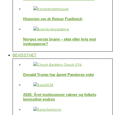
Historien om dr Reiner Fuellmich
Norges verste brann – ekte eller krig mot
innbyggerne?
BEVISSTHET
Donald Trump har åpnet Pandoras eske
2026: Året institusjoner rakner og folkets
bevissthet endres