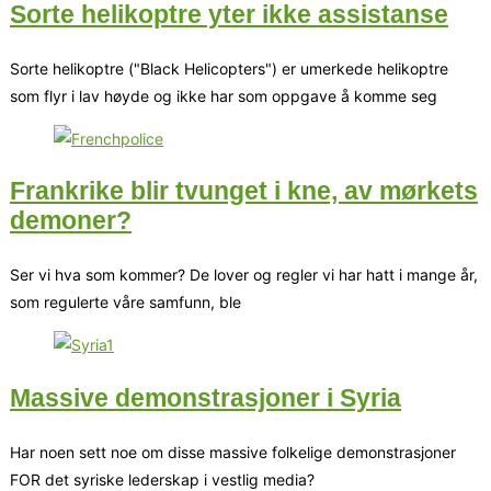
Sorte helikoptre yter ikke assistanse
Sorte helikoptre ("Black Helicopters") er umerkede helikoptre
som flyr i lav høyde og ikke har som oppgave å komme seg
Frankrike blir tvunget i kne, av mørkets
demoner?
Ser vi hva som kommer? De lover og regler vi har hatt i mange år,
som regulerte våre samfunn, ble
Massive demonstrasjoner i Syria
Har noen sett noe om disse massive folkelige demonstrasjoner
FOR det syriske lederskap i vestlig media?