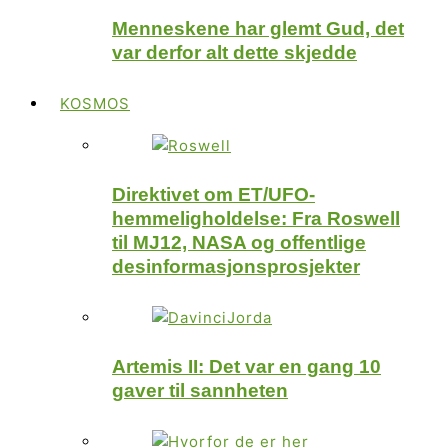
Menneskene har glemt Gud, det
var derfor alt dette skjedde
KOSMOS
Direktivet om ET/UFO-
hemmeligholdelse: Fra Roswell
til MJ12, NASA og offentlige
desinformasjonsprosjekter
Artemis II: Det var en gang 10
gaver til sannheten