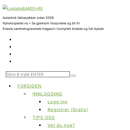
Autentisk faktasjekker siden 2009
Nyhetsspeilet.no » Se gjennom illusjonene og bli fri
Eneste sannhetsgravende magasin i komplett bredde og full dybde
FORSIDEN
INNLOGGING
Logg inn
Registrer (Gratis)
TIPS OSS
Vet du noe?