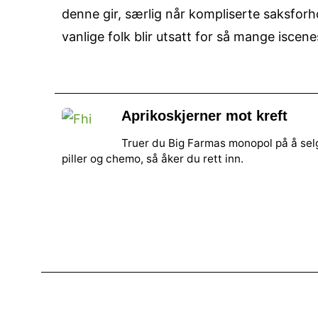
denne gir, særlig når kompliserte saksforho
vanlige folk blir utsatt for så mange iscene
Aprikoskjerner mot kreft
Truer du Big Farmas monopol på å sel
piller og chemo, så åker du rett inn.