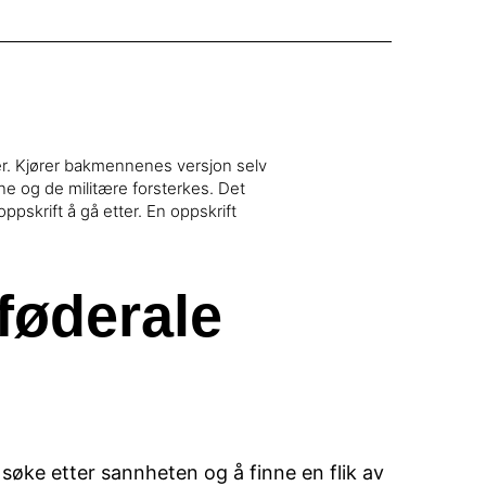
fer. Kjører bakmennenes versjon selv
ne og de militære forsterkes. Det
oppskrift å gå etter. En oppskrift
føderale
søke etter sannheten og å finne en flik av