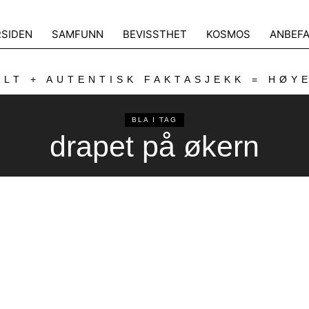
RSIDEN
SAMFUNN
BEVISSTHET
KOSMOS
ANBEFA
LT + AUTENTISK FAKTASJEKK = HØY
BLA I TAG
drapet på økern