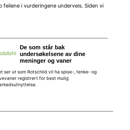
p feilene i vurderingene underveis. Siden vi
De som står bak
undersøkelsene av dine
meninger og vaner
t ser ut som Rotschild vil ha spise-, tenke- og
vevaner registrert for best mulig
arkedsutnyttelse.