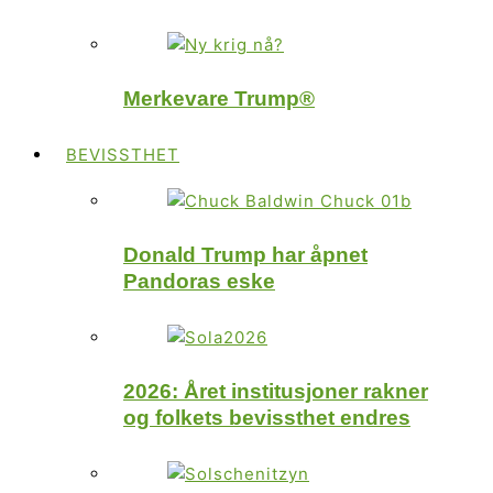
Merkevare Trump®
BEVISSTHET
Donald Trump har åpnet
Pandoras eske
2026: Året institusjoner rakner
og folkets bevissthet endres