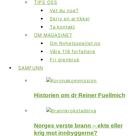
TIPS OSS
Vet du noe?
Skriv en artikkel
Ta kontakt
OM MAGASINET
Om Nyhetsspeilet.no
Våre 118 forfattere
Fri gjenbruk
SAMFUNN
Historien om dr Reiner Fuellmich
Norges verste brann – ekte eller
krig mot innbyggerne?