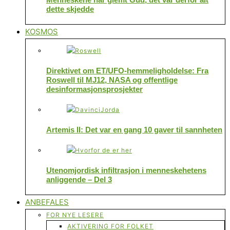
dette skjedde
KOSMOS
Direktivet om ET/UFO-hemmeligholdelse: Fra
Roswell til MJ12, NASA og offentlige
desinformasjonsprosjekter
Artemis II: Det var en gang 10 gaver til sannheten
Utenomjordisk infiltrasjon i menneskehetens
anliggende – Del 3
ANBEFALES
FOR NYE LESERE
AKTIVERING FOR FOLKET