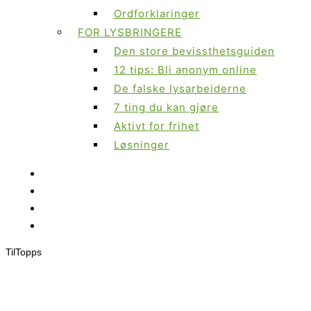
Ordforklaringer
FOR LYSBRINGERE
Den store bevissthetsguiden
12 tips: Bli anonym online
De falske lysarbeiderne
7 ting du kan gjøre
Aktivt for frihet
Løsninger
Til
Topps