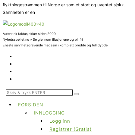
flyktningestrømmen til Norge er som et stort og uventet sjokk.
Sannheten er en
Autentisk faktasjekker siden 2009
Nyhetsspeilet.no » Se gjennom illusjonene og bli fri
Eneste sannhetsgravende magasin i komplett bredde og full dybde
FORSIDEN
INNLOGGING
Logg inn
Registrer (Gratis)