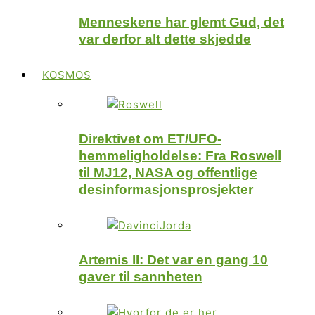
Menneskene har glemt Gud, det
var derfor alt dette skjedde
KOSMOS
Direktivet om ET/UFO-
hemmeligholdelse: Fra Roswell
til MJ12, NASA og offentlige
desinformasjonsprosjekter
Artemis II: Det var en gang 10
gaver til sannheten