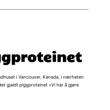
iggproteinet
rådhuset i Vancouver, Kanada, i nærheten
det gjaldt piggproteinet «Vi har å gjøre