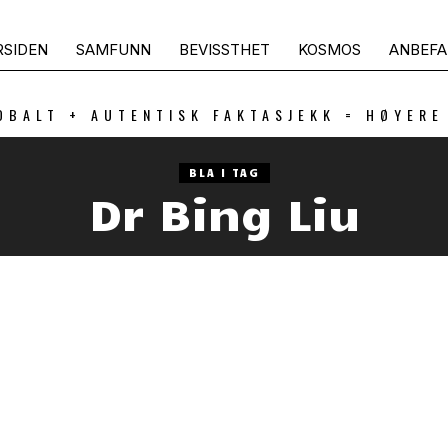
RSIDEN
SAMFUNN
BEVISSTHET
KOSMOS
ANBEFA
OBALT + AUTENTISK FAKTASJEKK = HØYERE
BLA I TAG
Dr Bing Liu