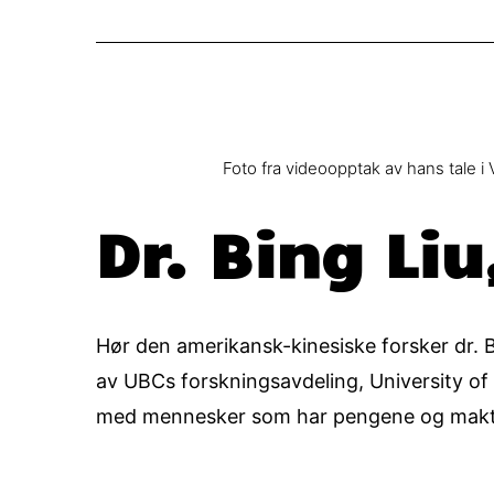
Foto fra videoopptak av hans tale i
Dr. Bing Liu
Hør den amerikansk-kinesiske forsker dr. B
av UBCs forskningsavdeling, University of Br
med mennesker som har pengene og makten