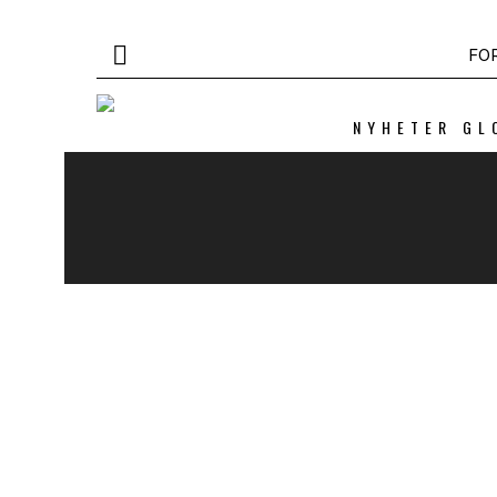
FO
NYHETER GL