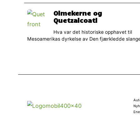
Olmekerne og
Quetzalcoatl
Hva var det historiske opphavet til
Mesoamerikas dyrkelse av Den fjærkledde slang
Aut
Nyh
Ene