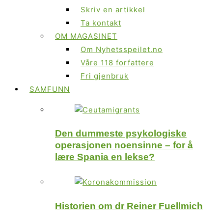
Skriv en artikkel
Ta kontakt
OM MAGASINET
Om Nyhetsspeilet.no
Våre 118 forfattere
Fri gjenbruk
SAMFUNN
Den dummeste psykologiske
operasjonen noensinne – for å
lære Spania en lekse?
Historien om dr Reiner Fuellmich