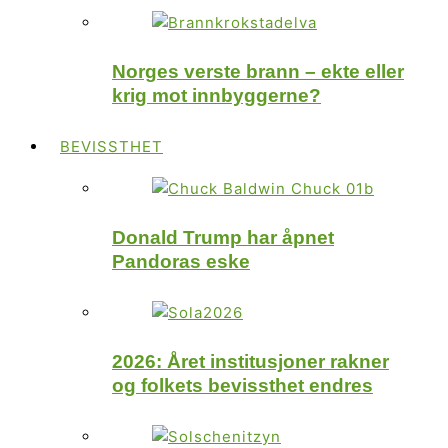
Norges verste brann – ekte eller
krig mot innbyggerne?
BEVISSTHET
Donald Trump har åpnet
Pandoras eske
2026: Året institusjoner rakner
og folkets bevissthet endres