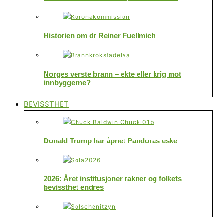
Historien om dr Reiner Fuellmich
Norges verste brann – ekte eller krig mot
innbyggerne?
BEVISSTHET
Donald Trump har åpnet Pandoras eske
2026: Året institusjoner rakner og folkets
bevissthet endres