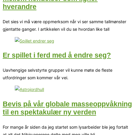
hverandre
Det sies vi må være oppmerksom når vi ser samme tallmønster
gjentatte ganger. I artikkelen vil du se hvordan like tall
Er spillet i ferd med å endre seg?
Uavhengige selvstyrte grupper vil kunne møte de fleste
utfordringer som kommer vår vei.
Bevis på vår globale masseoppvåkning
til en spektakulær ny verden
For mange år siden da jeg startet som lysarbeider ble jeg fortalt
at alt det Nibiruanerene delte med meg ville bli