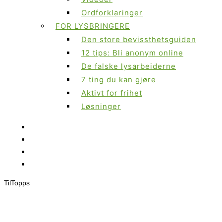
Ordforklaringer
FOR LYSBRINGERE
Den store bevissthetsguiden
12 tips: Bli anonym online
De falske lysarbeiderne
7 ting du kan gjøre
Aktivt for frihet
Løsninger
Til
Topps