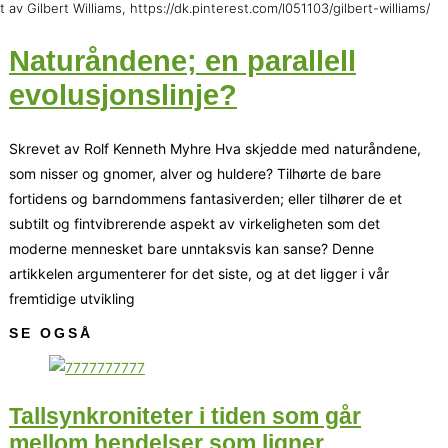
t av Gilbert Williams, https://dk.pinterest.com/l051103/gilbert-williams/
Naturåndene; en parallell
evolusjonslinje?
Skrevet av Rolf Kenneth Myhre Hva skjedde med naturåndene,
som nisser og gnomer, alver og huldere? Tilhørte de bare
fortidens og barn­­dommens fantasiverden; eller tilhører de et
subtilt og fintvibrerende aspekt av virkeligheten som det
moderne mennesket bare unntaksvis kan sanse? Denne
artikkelen argumenterer for det siste, og at det ligger i vår
fremtidige utvikling
SE OGSÅ
Tallsynkroniteter i tiden som går
mellom hendelser som ligner