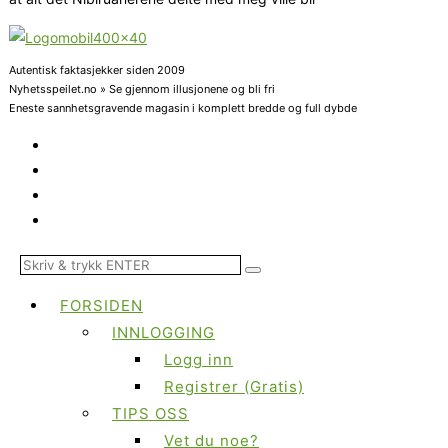
Autentisk faktasjekker siden 2009
Nyhetsspeilet.no » Se gjennom illusjonene og bli fri
Eneste sannhetsgravende magasin i komplett bredde og full dybde
FORSIDEN
INNLOGGING
Logg inn
Registrer (Gratis)
TIPS OSS
Vet du noe?