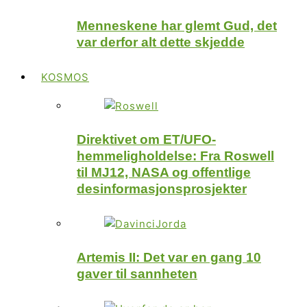
Menneskene har glemt Gud, det
var derfor alt dette skjedde
KOSMOS
Direktivet om ET/UFO-
hemmeligholdelse: Fra Roswell
til MJ12, NASA og offentlige
desinformasjonsprosjekter
Artemis II: Det var en gang 10
gaver til sannheten