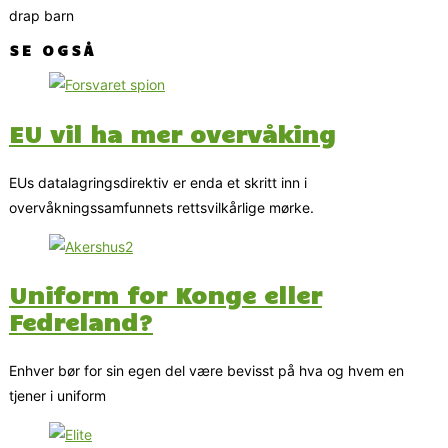
drap barn
SE OGSÅ
EU vil ha mer overvåking
EUs datalagringsdirektiv er enda et skritt inn i
overvåkningssamfunnets rettsvilkårlige mørke.
Uniform for Konge eller
Fedreland?
Enhver bør for sin egen del være bevisst på hva og hvem en
tjener i uniform