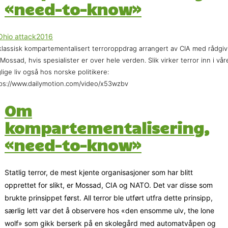
«need-to-know»
klassisk kompartementalisert terroroppdrag arrangert av CIA med rådgiv
 Mossad, hvis spesialister er over hele verden. Slik virker terror inn i vår
lige liv også hos norske politikere:
ps://www.dailymotion.com/video/x53wzbv
Om
kompartementalisering,
«need-to-know»
Statlig terror, de mest kjente organisasjoner som har blitt
opprettet for slikt, er Mossad, CIA og NATO. Det var disse som
brukte prinsippet først. All terror ble utført utfra dette prinsipp,
særlig lett var det å observere hos «den ensomme ulv, the lone
wolf» som gikk berserk på en skolegård med automatvåpen og