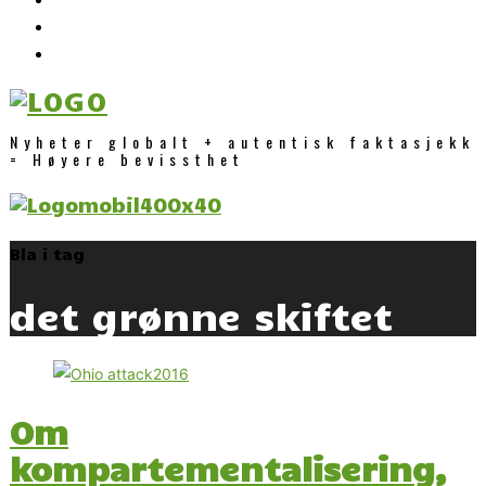
Nyheter globalt + autentisk faktasjekk
= Høyere bevissthet
Bla i tag
det grønne skiftet
Om
kompartementalisering,