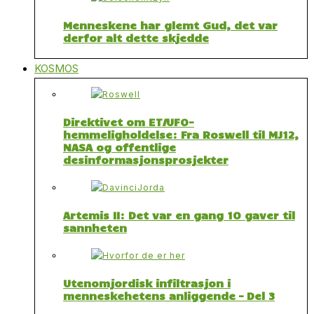
Menneskene har glemt Gud, det var
derfor alt dette skjedde
KOSMOS
Direktivet om ET/UFO-
hemmeligholdelse: Fra Roswell til MJ12,
NASA og offentlige
desinformasjonsprosjekter
Artemis II: Det var en gang 10 gaver til
sannheten
Utenomjordisk infiltrasjon i
menneskehetens anliggende – Del 3