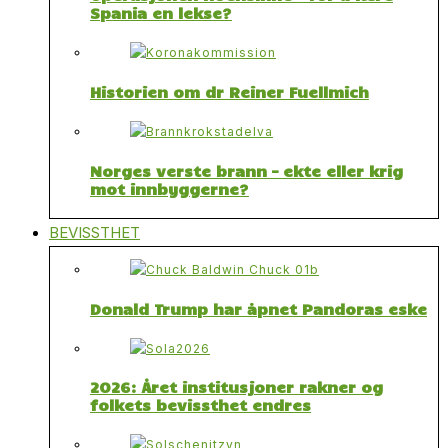
Spania en lekse?
Historien om dr Reiner Fuellmich
Norges verste brann – ekte eller krig
mot innbyggerne?
BEVISSTHET
Donald Trump har åpnet Pandoras eske
2026: Året institusjoner rakner og
folkets bevissthet endres