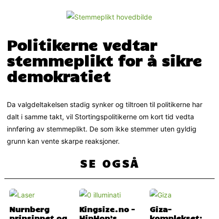
Politikerne vedtar
stemmeplikt for å sikre
demokratiet
Da valgdeltakelsen stadig synker og tiltroen til politikerne har
dalt i samme takt, vil Stortingspolitikerne om kort tid vedta
innføring av stemmeplikt. De som ikke stemmer uten gyldig
grunn kan vente skarpe reaksjoner.
SE OGSÅ
Nurnberg
Kingsize.no –
Giza-
prinsippet og
HipHop’s
komplekset: