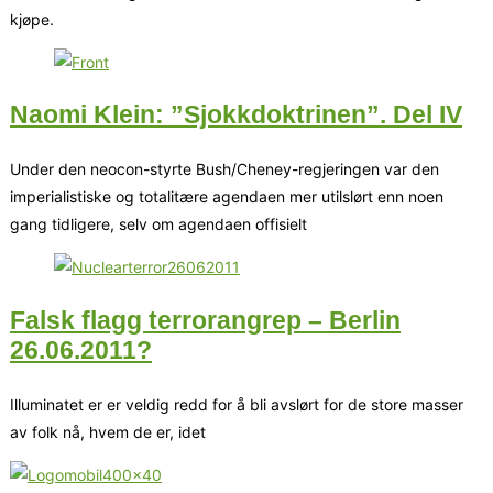
kjøpe.
Naomi Klein: ”Sjokkdoktrinen”. Del IV
Under den neocon-styrte Bush/Cheney-regjeringen var den
imperialistiske og totalitære agendaen mer utilslørt enn noen
gang tidligere, selv om agendaen offisielt
Falsk flagg terrorangrep – Berlin
26.06.2011?
Illuminatet er er veldig redd for å bli avslørt for de store masser
av folk nå, hvem de er, idet