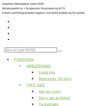
Autentisk faktasjekker siden 2009
Nyhetsspeilet.no » Se gjennom illusjonene og bli fri
Eneste sannhetsgravende magasin i komplett bredde og full dybde
FORSIDEN
INNLOGGING
Logg inn
Registrer (Gratis)
TIPS OSS
Vet du noe?
Skriv en artikkel
Ta kontakt