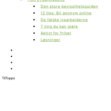
Den store bevissthetsguiden
12 tips: Bli anonym online
De falske lysarbeiderne
7 ting du kan gjøre
Aktivt for frihet
Løsninger
Til
Topps