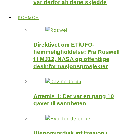
var derfor alt dette skjedde
KOSMOS
Direktivet om ET/UFO-
hemmeligholdelse: Fra Roswell
til MJ12, NASA og offentlige
desinformasjonsprosjekter
Artemis II: Det var en gang 10
gaver til sannheten
Utenomjordisk infiltrasjon i