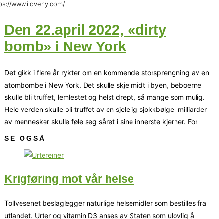
ps://www.iloveny.com/
Den 22.april 2022, «dirty
bomb» i New York
Det gikk i flere år rykter om en kommende storsprengning av en
atombombe i New York. Det skulle skje midt i byen, beboerne
skulle bli truffet, lemlestet og helst drept, så mange som mulig.
Hele verden skulle bli truffet av en sjelelig sjokkbølge, milliarder
av mennesker skulle føle seg såret i sine innerste kjerner. For
SE OGSÅ
Krigføring mot vår helse
Tollvesenet beslaglegger naturlige helsemidler som bestilles fra
utlandet. Urter og vitamin D3 anses av Staten som ulovlig å