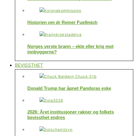
Historien om dr Reiner Fuellmich
Norges verste brann – ekte eller krig mot
innbyggerne?
BEVISSTHET
Donald Trump har åpnet Pandoras eske
2026: Året institusjoner rakner og folkets
bevissthet endres