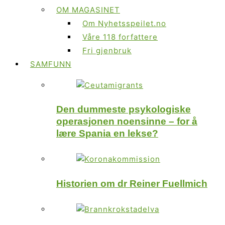
OM MAGASINET
Om Nyhetsspeilet.no
Våre 118 forfattere
Fri gjenbruk
SAMFUNN
Den dummeste psykologiske
operasjonen noensinne – for å
lære Spania en lekse?
Historien om dr Reiner Fuellmich