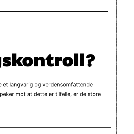
gskontroll?
ke et langvarig og verdensomfattende
er mot at dette er tilfelle, er de store