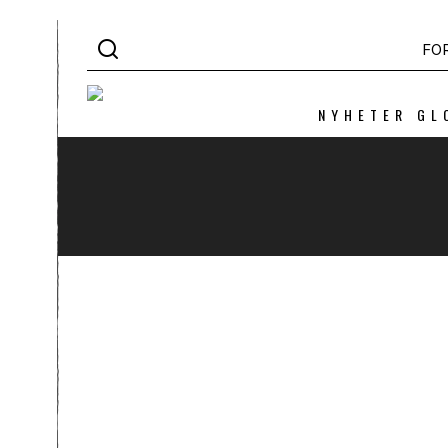
FO
NYHETER GL