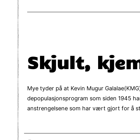
Skjult, kje
Mye tyder på at Kevin Mugur Galalae(KMG),
depopulasjonsprogram som siden 1945 har v
anstrengelsene som har vært gjort for å 