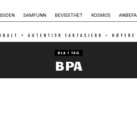
RSIDEN
SAMFUNN
BEVISSTHET
KOSMOS
ANBEFA
OBALT + AUTENTISK FAKTASJEKK = HØYERE
BLA I TAG
BPA