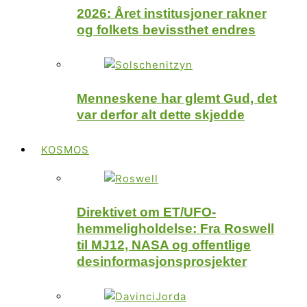
2026: Året institusjoner rakner
og folkets bevissthet endres
Menneskene har glemt Gud, det
var derfor alt dette skjedde
KOSMOS
Direktivet om ET/UFO-
hemmeligholdelse: Fra Roswell
til MJ12, NASA og offentlige
desinformasjonsprosjekter