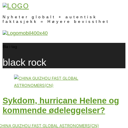
Nyheter globalt + autentisk
faktasjekk = Høyere bevissthet
Bla i tag
black rock
Sykdom, hurricane Helene og
kommende ødeleggelser?