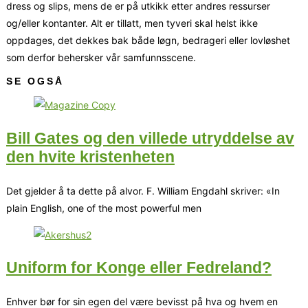
dress og slips, mens de er på utkikk etter andres ressurser
og/eller kontanter. Alt er tillatt, men tyveri skal helst ikke
oppdages, det dekkes bak både løgn, bedrageri eller lovløshet
som derfor behersker vår samfunnsscene.
SE OGSÅ
Bill Gates og den villede utryddelse av
den hvite kristenheten
Det gjelder å ta dette på alvor. F. William Engdahl skriver: «In
plain English, one of the most powerful men
Uniform for Konge eller Fedreland?
Enhver bør for sin egen del være bevisst på hva og hvem en