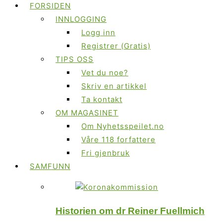
FORSIDEN
INNLOGGING
Logg inn
Registrer (Gratis)
TIPS OSS
Vet du noe?
Skriv en artikkel
Ta kontakt
OM MAGASINET
Om Nyhetsspeilet.no
Våre 118 forfattere
Fri gjenbruk
SAMFUNN
Historien om dr Reiner Fuellmich