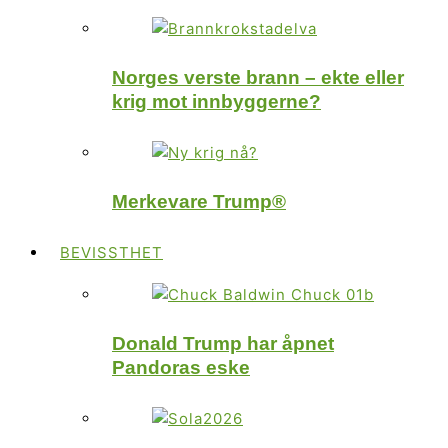
Norges verste brann – ekte eller
krig mot innbyggerne?
Merkevare Trump®
BEVISSTHET
Donald Trump har åpnet
Pandoras eske