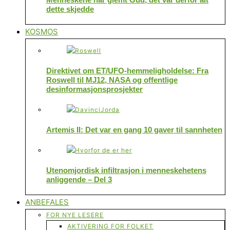
dette skjedde
KOSMOS
Direktivet om ET/UFO-hemmeligholdelse: Fra
Roswell til MJ12, NASA og offentlige
desinformasjonsprosjekter
Artemis II: Det var en gang 10 gaver til sannheten
Utenomjordisk infiltrasjon i menneskehetens
anliggende – Del 3
ANBEFALES
FOR NYE LESERE
AKTIVERING FOR FOLKET