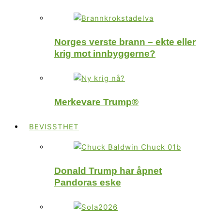
Norges verste brann – ekte eller
krig mot innbyggerne?
Merkevare Trump®
BEVISSTHET
Donald Trump har åpnet
Pandoras eske