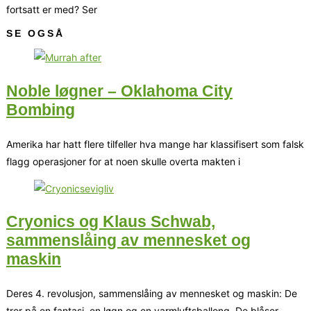
fortsatt er med? Ser
SE OGSÅ
Noble løgner – Oklahoma City
Bombing
Amerika har hatt flere tilfeller hva mange har klassifisert som falsk
flagg operasjoner for at noen skulle overta makten i
Cryonics og Klaus Schwab,
sammenslåing av mennesket og
maskin
Deres 4. revolusjon, sammenslåing av mennesket og maskin: De
tror på en fantasi, en løgn og en varmluftsballong. De blåser