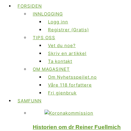
FORSIDEN
INNLOGGING
Logg inn
Registrer (Gratis)
TIPS OSS
Vet du noe?
Skriv en artikkel
Ta kontakt
OM MAGASINET
Om Nyhetsspeilet.no
Våre 118 forfattere
Fri gjenbruk
SAMFUNN
Historien om dr Reiner Fuellmich