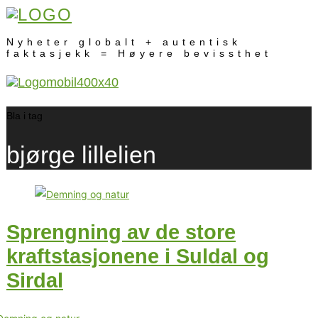
Nyheter globalt + autentisk
faktasjekk = Høyere bevissthet
Bla i tag
bjørge lillelien
Sprengning av de store
kraftstasjonene i Suldal og
Sirdal