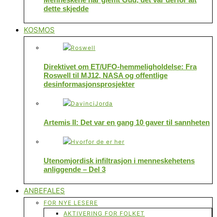
dette skjedde
KOSMOS
Direktivet om ET/UFO-hemmeligholdelse: Fra
Roswell til MJ12, NASA og offentlige
desinformasjonsprosjekter
Artemis II: Det var en gang 10 gaver til sannheten
Utenomjordisk infiltrasjon i menneskehetens
anliggende – Del 3
ANBEFALES
FOR NYE LESERE
AKTIVERING FOR FOLKET