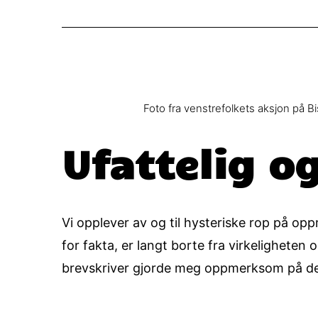
Foto fra venstrefolkets aksjon på B
Ufattelig og
Vi opplever av og til hysteriske rop på o
for fakta, er langt borte fra virkelighete
brevskriver gjorde meg oppmerksom på de