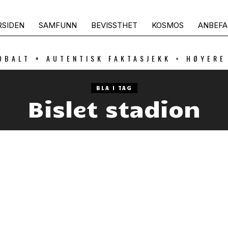
RSIDEN
SAMFUNN
BEVISSTHET
KOSMOS
ANBEFA
OBALT + AUTENTISK FAKTASJEKK = HØYERE
BLA I TAG
Bislet stadion