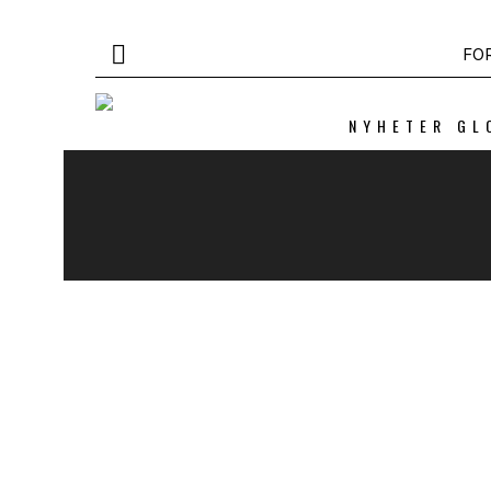
FO
NYHETER GL