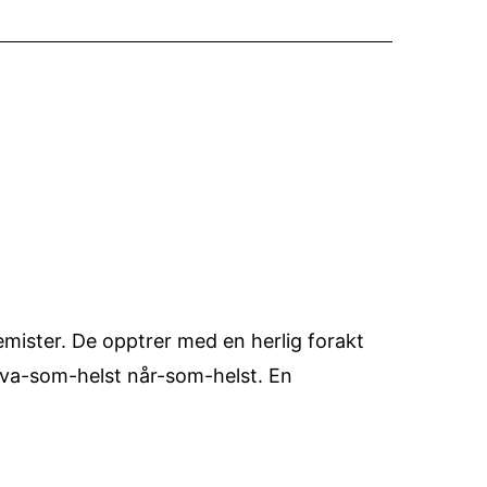
mister. De opptrer med en herlig forakt
 hva-som-helst når-som-helst. En