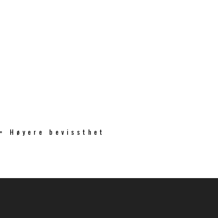
 = Høyere bevissthet