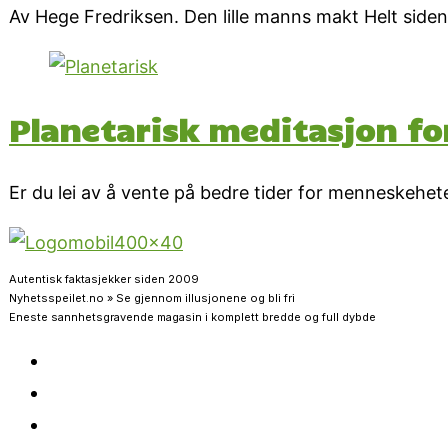
Av Hege Fredriksen. Den lille manns makt Helt siden 
Planetarisk meditasjon f
Er du lei av å vente på bedre tider for menneskehet
Autentisk faktasjekker siden 2009
Nyhetsspeilet.no » Se gjennom illusjonene og bli fri
Eneste sannhetsgravende magasin i komplett bredde og full dybde