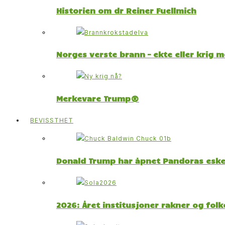
Historien om dr Reiner Fuellmich
Norges verste brann – ekte eller krig 
Merkevare Trump®
BEVISSTHET
Donald Trump har åpnet Pandoras esk
2026: Året institusjoner rakner og fol