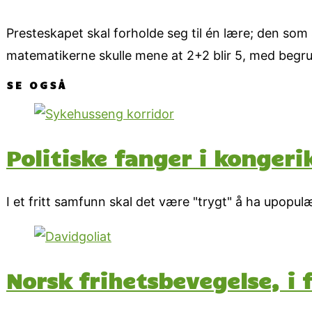
Presteskapet skal forholde seg til én lære; den som 
matematikerne skulle mene at 2+2 blir 5, med begr
SE OGSÅ
Politiske fanger i kongeri
I et fritt samfunn skal det være "trygt" å ha upopu
Norsk frihetsbevegelse, i 