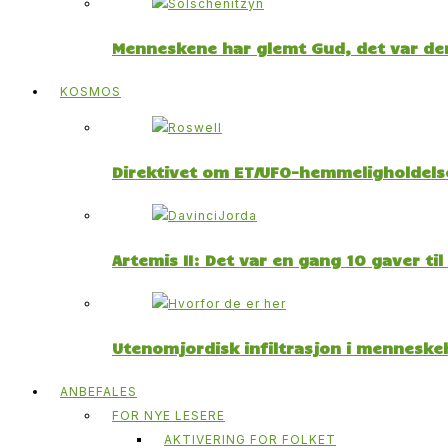
Menneskene har glemt Gud, det var der
KOSMOS
Direktivet om ET/UFO-hemmeligholdelse
Artemis II: Det var en gang 10 gaver ti
Utenomjordisk infiltrasjon i menneskeh
ANBEFALES
FOR NYE LESERE
AKTIVERING FOR FOLKET