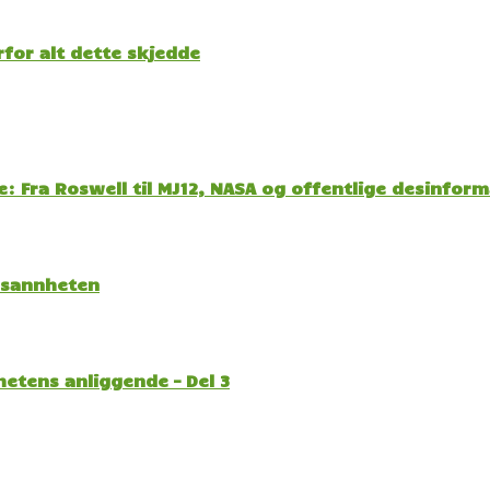
for alt dette skjedde
: Fra Roswell til MJ12, NASA og offentlige desinfor
l sannheten
etens anliggende – Del 3