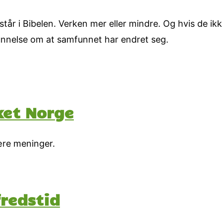
står i Bibelen. Verken mer eller mindre. Og hvis de ikk
unnelse om at samfunnet har endret seg.
ket Norge
lære meninger.
fredstid