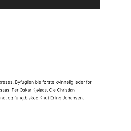
ses. Byfuglien ble første kvinnelig leder for
saas, Per Oskar Kjølaas, Ole Christian
and, og fung.biskop Knut Erling Johansen.