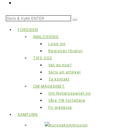
FORSIDEN
INNLOGGING
Logg inn
Registrer (Gratis)
TIPS OSS
Vet du noe?
Skriv en artikkel
Ta kontakt
OM MAGASINET
Om Nyhetsspeilet.no
Våre 118 forfattere
Fri gjenbruk
SAMFUNN