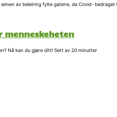
eimen av beleiring fylte gatene, da Covid- bedraget b
or menneskeheten
en? Nå kan du gjøre ditt! Sett av 20 minutter