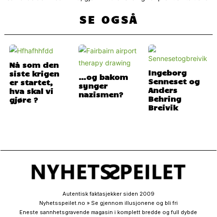
SE OGSÅ
Nå som den
Ingeborg
siste krigen
…og bakom
Senneset og
er startet,
synger
Anders
hva skal vi
nazismen?
Behring
gjøre ?
Breivik
Autentisk faktasjekker siden 2009
Nyhetsspeilet.no » Se gjennom illusjonene og bli fri
Eneste sannhetsgravende magasin i komplett bredde og full dybde