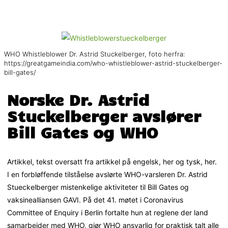
WHO Whistleblower Dr. Astrid Stuckelberger, foto herfra:
https://greatgameindia.com/who-whistleblower-astrid-stuckelberger-
bill-gates/
Norske Dr. Astrid
Stuckelberger avslører
Bill Gates og WHO
Artikkel, tekst oversatt fra artikkel på engelsk, her og tysk, her.
I en forbløffende tilståelse avslørte WHO-varsleren Dr. Astrid
Stueckelberger mistenkelige aktiviteter til Bill Gates og
vaksinealliansen GAVI. På det 41. møtet i Coronavirus
Committee of Enquiry i Berlin fortalte hun at reglene der land
samarbeider med WHO, gjør WHO ansvarlig for praktisk talt alle