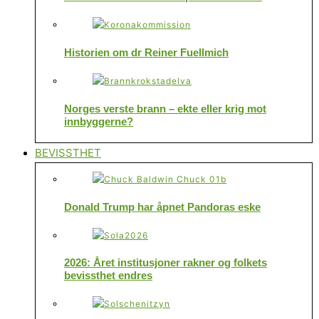
Historien om dr Reiner Fuellmich
Norges verste brann – ekte eller krig mot
innbyggerne?
BEVISSTHET
Donald Trump har åpnet Pandoras eske
2026: Året institusjoner rakner og folkets
bevissthet endres