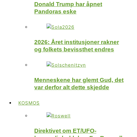
Donald Trump har åpnet
Pandoras eske
2026: Året institusjoner rakner
og folkets bevissthet endres
Menneskene har glemt Gud, det
var derfor alt dette skjedde
KOSMOS
Direktivet om ET/UFO-