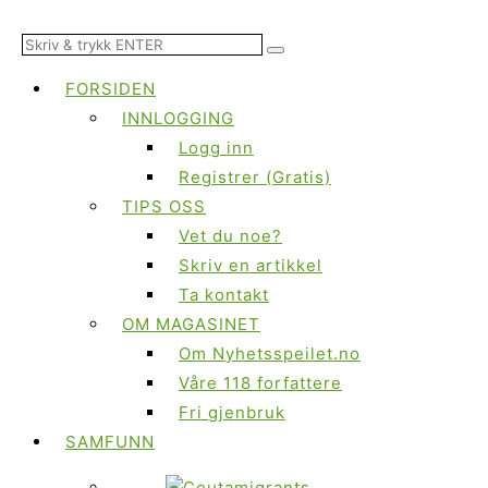
FORSIDEN
INNLOGGING
Logg inn
Registrer (Gratis)
TIPS OSS
Vet du noe?
Skriv en artikkel
Ta kontakt
OM MAGASINET
Om Nyhetsspeilet.no
Våre 118 forfattere
Fri gjenbruk
SAMFUNN