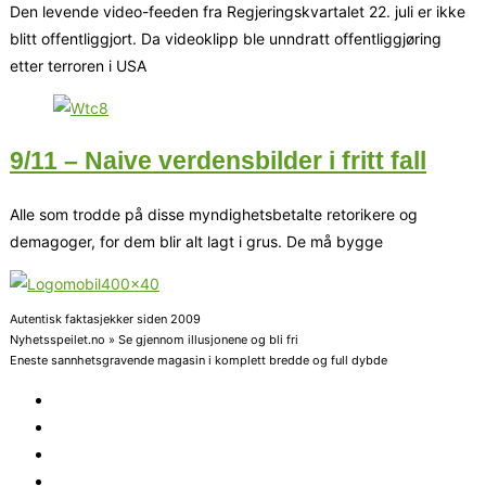
Den levende video-feeden fra Regjeringskvartalet 22. juli er ikke
blitt offentliggjort. Da videoklipp ble unndratt offentliggjøring
etter terroren i USA
9/11 – Naive verdensbilder i fritt fall
Alle som trodde på disse myndighetsbetalte retorikere og
demagoger, for dem blir alt lagt i grus. De må bygge
Autentisk faktasjekker siden 2009
Nyhetsspeilet.no » Se gjennom illusjonene og bli fri
Eneste sannhetsgravende magasin i komplett bredde og full dybde