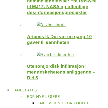
hemmeligholdelse: Fra Roswell
til MJ12, NASA og offentlige
desinformasjonsprosjekter
Artemis II: Det var en gang 10
gaver til sannheten
Utenomjordisk infiltrasjon i
menneskehetens anliggende –
Del 3
ANBEFALES
FOR NYE LESERE
AKTIVERING FOR FOLKET