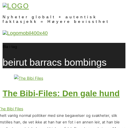
Nyheter globalt + autentisk
faktasjekk = Høyere bevissthet
Bla i tag
beirut barracs bombings
The Bibi-Files: Den gale hund
helt vanlig normal politiker med sine begavelser og svakheter, slik
mstilles han, de vet ikke at han har en fot i en annen leir, at han ble