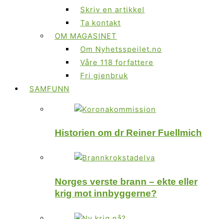
Skriv en artikkel
Ta kontakt
OM MAGASINET
Om Nyhetsspeilet.no
Våre 118 forfattere
Fri gjenbruk
SAMFUNN
Historien om dr Reiner Fuellmich
Norges verste brann – ekte eller
krig mot innbyggerne?