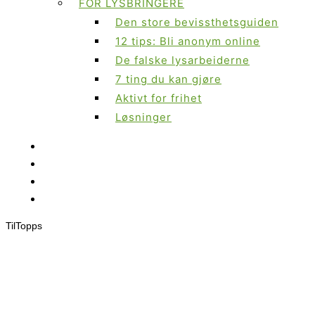
FOR LYSBRINGERE
Den store bevissthetsguiden
12 tips: Bli anonym online
De falske lysarbeiderne
7 ting du kan gjøre
Aktivt for frihet
Løsninger
Til
Topps