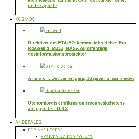
dette skjedde
KOSMOS
Direktivet om ET/UFO-hemmeligholdelse: Fra
Roswell til MJ12, NASA og offentlige
desinformasjonsprosjekter
Artemis II: Det var en gang 10 gaver til sannheten
Utenomjordisk infiltrasjon i menneskehetens
anliggende – Del 3
ANBEFALES
FOR NYE LESERE
AKTIVERING FOR FOLKET