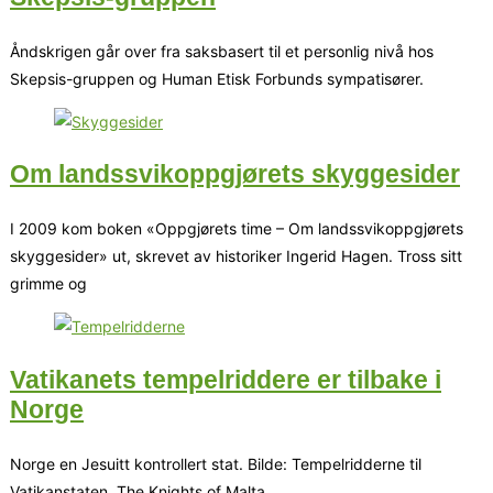
Åndskrigen går over fra saksbasert til et personlig nivå hos
Skepsis-gruppen og Human Etisk Forbunds sympatisører.
Om landssvikoppgjørets skyggesider
I 2009 kom boken «Oppgjørets time – Om landssvikoppgjørets
skyggesider» ut, skrevet av historiker Ingerid Hagen. Tross sitt
grimme og
Vatikanets tempelriddere er tilbake i
Norge
Norge en Jesuitt kontrollert stat. Bilde: Tempelridderne til
Vatikanstaten, The Knights of Malta.