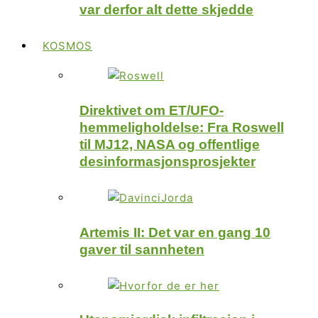
var derfor alt dette skjedde
KOSMOS
Direktivet om ET/UFO-
hemmeligholdelse: Fra Roswell
til MJ12, NASA og offentlige
desinformasjonsprosjekter
Artemis II: Det var en gang 10
gaver til sannheten