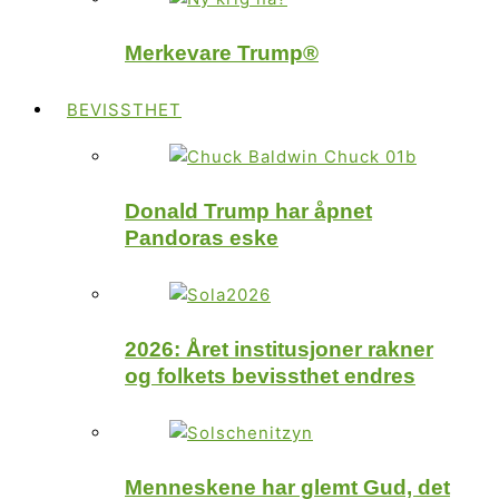
Merkevare Trump®
BEVISSTHET
Donald Trump har åpnet
Pandoras eske
2026: Året institusjoner rakner
og folkets bevissthet endres
Menneskene har glemt Gud, det