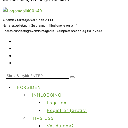
Autentisk faktasjekker siden 2009
Nyhetsspeilet.no » Se gjennom illusjonene og bli fri
Eneste sannhetsgravende magasin i komplett bredde og full dybde
FORSIDEN
INNLOGGING
Logg inn
Registrer (Gratis)
TIPS OSS
Vet du noe?