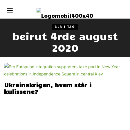
BLA I TAG
beirut 4rde august
2020
Ukrainakrigen, hvem står i
kulissene?