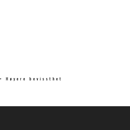
 = Høyere bevissthet