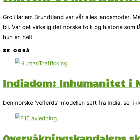
Gro Harlem Brundtland var vår alles landsmoder. Me
bli. Var det virkelig det norske folk og historie som 
hun en helt
SE OGSÅ
Indiadom: Inhumanitet i 
Den norske 'velferds'-modellen sett fra India, ser i
Overvåkningskandalens sk