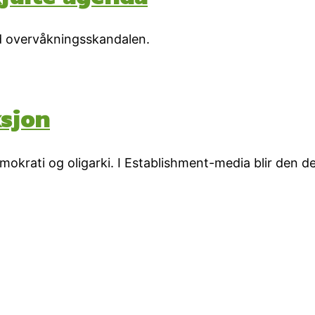
d overvåkningsskandalen.
ksjon
demokrati og oligarki. I Establishment-media blir de