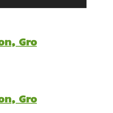
on, Gro
on, Gro