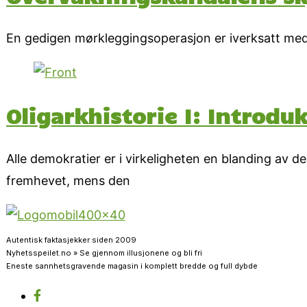
En gedigen mørkleggingsoperasjon er iverksatt me
Oligarkhistorie I: Introdu
Alle demokratier er i virkeligheten en blanding av 
fremhevet, mens den
Autentisk faktasjekker siden 2009
Nyhetsspeilet.no » Se gjennom illusjonene og bli fri
Eneste sannhetsgravende magasin i komplett bredde og full dybde