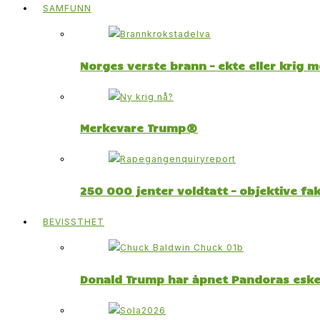
SAMFUNN
Norges verste brann – ekte eller krig 
Merkevare Trump®
250 000 jenter voldtatt – objektive fa
BEVISSTHET
Donald Trump har åpnet Pandoras esk