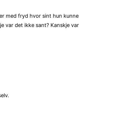
ker med fryd hvor sint hun kunne
kje var det ikke sant? Kanskje var
elv.