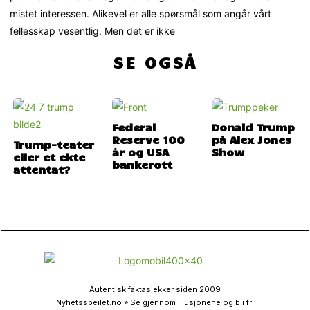
mistet interessen. Alikevel er alle spørsmål som angår vårt
fellesskap vesentlig. Men det er ikke
SE OGSÅ
Federal
Donald Trump
Reserve 100
på Alex Jones
Trump-teater
år og USA
Show
eller et ekte
bankerott
attentat?
Autentisk faktasjekker siden 2009
Nyhetsspeilet.no » Se gjennom illusjonene og bli fri