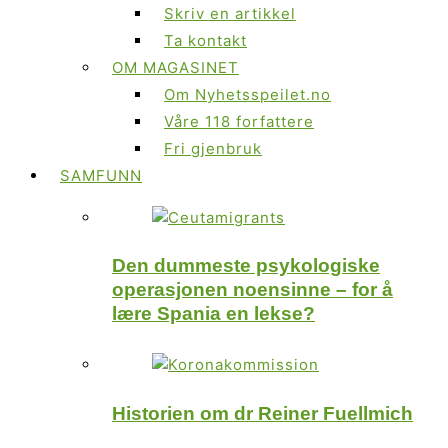
Skriv en artikkel
Ta kontakt
OM MAGASINET
Om Nyhetsspeilet.no
Våre 118 forfattere
Fri gjenbruk
SAMFUNN
Den dummeste psykologiske
operasjonen noensinne – for å
lære Spania en lekse?
Historien om dr Reiner Fuellmich