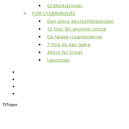
Ordforklaringer
FOR LYSBRINGERE
Den store bevissthetsguiden
12 tips: Bli anonym online
De falske lysarbeiderne
7 ting du kan gjøre
Aktivt for frihet
Løsninger
Til
Topps