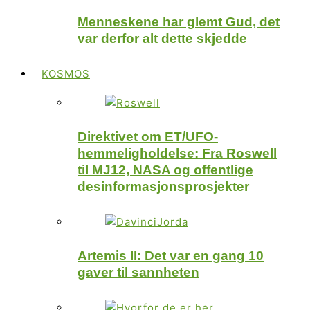
Menneskene har glemt Gud, det
var derfor alt dette skjedde
KOSMOS
Direktivet om ET/UFO-
hemmeligholdelse: Fra Roswell
til MJ12, NASA og offentlige
desinformasjonsprosjekter
Artemis II: Det var en gang 10
gaver til sannheten