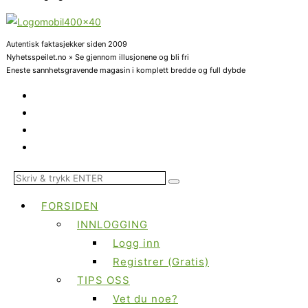
Autentisk faktasjekker siden 2009
Nyhetsspeilet.no » Se gjennom illusjonene og bli fri
Eneste sannhetsgravende magasin i komplett bredde og full dybde
FORSIDEN
INNLOGGING
Logg inn
Registrer (Gratis)
TIPS OSS
Vet du noe?