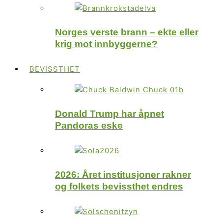
Norges verste brann – ekte eller
krig mot innbyggerne?
BEVISSTHET
Donald Trump har åpnet
Pandoras eske
2026: Året institusjoner rakner
og folkets bevissthet endres