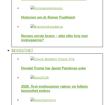
Historien om dr Reiner Fuellmich
Norges verste brann – ekte eller krig mot
innbyggerne?
BEVISSTHET
Donald Trump har åpnet Pandoras eske
2026: Året institusjoner rakner og folkets
bevissthet endres