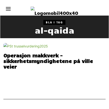
BLA I TAG
al-qaida
Operasjon makkverk –
sikkerhetsmyndighetene på ville
veier