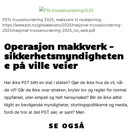
PSTs trusselvurdering 2025, makkverk til nedlastning:
https://www.pst.no/globalassets/2025/nasjonal-trusselvurdering-
2025/nasjonal-trusselvurdering-2025_no_web.pdf
Operasjon makkverk –
sikkerhetsmyndigheten
e på ville veier
Har ikke PST blitt en stat i staten? Gjør de ikke hva de vil, når
de vil? Går de ikke over streken, bryter lov og regler for normal
oppførsel, uten empati og helt hensynsløst? Blir de ikke alltid
tilgitt av bevilgende myndigheter, stortingspolitikerne og media,
fordi de tror at det PST sier, er sant? Men
SE OGSÅ